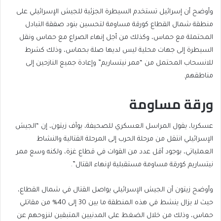
وأوضح أن إسرائيل تستخدم السيطرة الجزئية للجيش الإسرائيلي على
منطقة شمال القطاع كورقة مساومة لتحسين بنود صفقة التبادل
المحتملة مع حماس، وكذلك من أجل إنهاء الصراع مع حماس ونقل
السيطرة إلى جهات محلية ليس لديها صلة بحماس، وذلك كشرط
للانسحاب المحتمل من “ممر نيتساريم” وإعادة جميع النازحين إلى
مناطقهم.
ورقة مساومة
عسكريا، يقول المراسل العسكري للصحيفة، يوآف زيتون، إن “الجيش
الإسرائيلي انتقل من مرحلة الحرب إلى المرحلة القتالية والنشاط
العملياتي، بوجود أقل عدد من القوات في قطاع غزة، ولكنه وسع ممر
نيتساريم كورقة مساومة مستقبلية لإنهاء القتال”.
وأوضح زيتون أن الجيش الإسرائيلي يواصل القتال في شمال القطاع،
حيث لا يزال ينشط في هذه المنطقة ما بين 30 إلى 40% من مقاتلي
حماس، وذلك من خلال الضغط على المدنيين المتبقين لنزوحهم عن