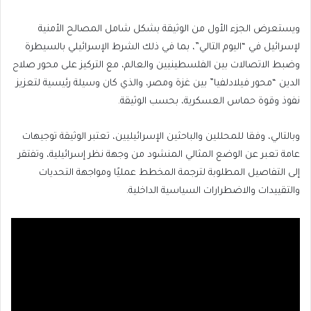
ويستعرض الجزء الأول من الوثيقة بشكل شامل المصالح الأمنية
لإسرائيل في “اليوم التالي”، بما في ذلك الشرط الإسرائيلي بالسيطرة
وضبط الاتصالات بين الفلسطينيين والعالم، مع التركيز على محور صلاح
الدين “محور فيلادلفيا” بين غزة ومصر، والذي كان وسيلة رئيسية لتعزيز
نفوذ وقوة حماس العسكرية، بحسب الوثيقة.
وبالتالي، وفقا للمحللين والباحثين الإسرائيليين، تعتبر الوثيقة توجيهات
عامة تعبر عن الوضع المثالي المنشود من وجهة نظر إسرائيلية، وتفتقر
إلى التفاصيل المطلوبة لترجمة المخطط عمليًا ومواجهة التحديات
والتقييدات والاضطرارات السياسية الداخلية.