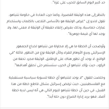
حد كبير اليوم السابق للحرب على غزة”.
بالنظر إلى هذه الوثيقة القصيرة، وكما جرت العادة في حكومة نتنياهو،
تقول لاندو إن “غرض الوثيقة هو بالأساس التلاعب بالكلمات واستخدام
عبارات حماسية، وذلك بغرض إخفاء حقيقة أن الوثيقة لا معنى لها، ولا
يوجد لها أي قيمة جوهرية”.
وأوضحت أن الخطة ما هي إلا محاولة من نتنياهو لخداع الجمهور
الإسرائيلي وبيع الأوهام للقراء وكأن الوثيقة نوع من التطور، قائلة “في
الواقع، لا يوجد أي تطور هناك على الإطلاق، الوثيقة مجرد تحفة من
الركود، حيث يؤكد نتنياهو أن الحرب ستستمر حتى تحقق أهدافها”.
وخلصت للقول “لا يوجد لنتنياهو أي خطة لتسوية سياسية مستقبلية
مع الفلسطينيين، حيث ترفض إسرائيل بشكل قاطع خطة من هذا
القبيل، في حين أن خطة نتنياهو لليوم التالي هي أنه ليس لديه خطة
أصلا، فهو يريد إدارة الصراع دون حله أبدا”.