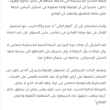
وثيقة المبادئ الإسرائيلية التي قدمها نتنياهو هي مجرد مناورة وهروب
داخلي، مشيرا إلى أن الوثيقة تواجه صعوبة في تشكيل أساس لخطة
عمل قابلة للتطبيق والتنفيذ في الواقع.
وأشار ميلشتاين إلى أن “اليوم التالي” لا يبدو وكأنه قريب، مع استمرار
القتال في غزة وبقاء القيادي في حماس، يحيى السنوار، على قيد الحياة.
كما أشار إلى أن هناك جزءا كبيرا من البنية التحتية العسكرية لحماس لا
تزال صامدة، وأن الحركة لا تزال تسيطر على المناطق التي ينشط فيها
الجيش الإسرائيلي، وخاصة في شمال قطاع غزة.
ويعتقد الباحث الإسرائيلي أن مضمون الوثيقة يشير إلى أنه لن يكون من
الممكن تحقيقه على أرض الواقع إلا بعد القضاء الفعلي على القدرات
العسكرية والحكومية لحماس في غزة، وهو الهدف الذي لا يمكن
بالمرحلة الحالية الحديث عنه من حيث كيف ومتى يمكن أن يتحقق، قائلا
“ربما يتطلب تحقيق ذلك السيطرة على المنطقة بأكملها واحتلال
القطاع”.