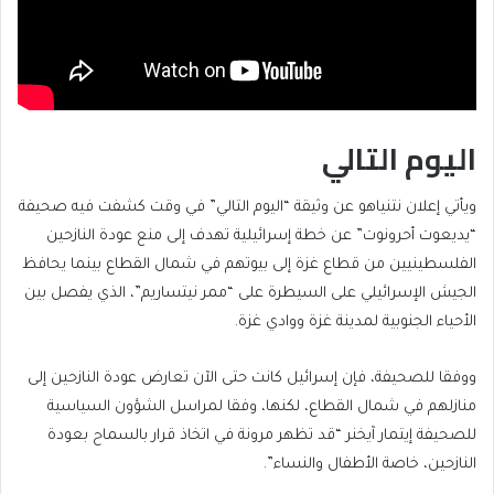
اليوم التالي
ويأتي إعلان نتنياهو عن وثيقة “اليوم التالي” في وقت كشفت فيه صحيفة
“يديعوت أحرونوت” عن خطة إسرائيلية تهدف إلى منع عودة النازحين
الفلسطينيين من قطاع غزة إلى بيوتهم في شمال القطاع بينما يحافظ
الجيش الإسرائيلي على السيطرة على “ممر نيتساريم”، الذي يفصل بين
الأحياء الجنوبية لمدينة غزة ووادي غزة.
ووفقا للصحيفة، فإن إسرائيل كانت حتى الآن تعارض عودة النازحين إلى
منازلهم في شمال القطاع، لكنها، وفقا لمراسل الشؤون السياسية
للصحيفة إيتمار آيخنر “قد تظهر مرونة في اتخاذ قرار بالسماح بعودة
النازحين، خاصة الأطفال والنساء”.