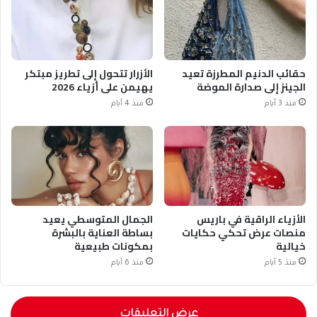
حقائب الدنيم المطرزة تعيد
الأزرار تتحول إلى تطريز مبتكر
الجينز إلى صدارة الموضة
يهيمن على أزياء 2026
منذ 3 أيام
منذ 4 أيام
الأزياء الراقية في باريس
الجمال المتوسطي يعيد
منصات عرض تحكي حكايات
بساطة العناية بالبشرة
خيالية
بمكونات طبيعية
منذ 5 أيام
منذ 6 أيام
عرض التعليقات