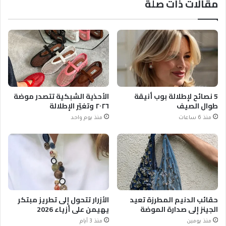
مقالات ذات صلة
5 نصائح لإطلالة بوب أنيقة
الأحذية الشبكية تتصدر موضة
طوال الصيف
٢٠٢٦ وتغيّر الإطلالة
منذ 6 ساعات
منذ يوم واحد
حقائب الدنيم المطرزة تعيد
الأزرار تتحول إلى تطريز مبتكر
الجينز إلى صدارة الموضة
يهيمن على أزياء 2026
منذ يومين
منذ 3 أيام