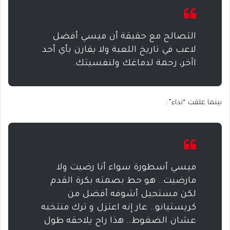
التصالح مع حقيقة أن ميسي أفضل
لاعب في تاريخ اللعبة ولا يقارن بأي أحد
اآخر، رحمة لدماغك ولنفسيتك.
بينما علقت “نداء”:
ميسي أسطورة سواء أنا رضيت ولا
مارضيت.. هو حط بصمته بكرة القدم
لكن مستحيل أشوفه أفضل من
كريستيانو.. عار إنه اعتزل و ترك منتخبه
عشان الضغوط.. هذا راح يلاحقه طول