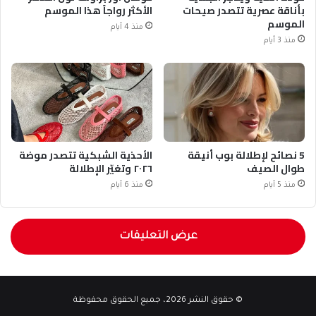
بأناقة عصرية تتصدر صيحات
الأكثر رواجاً هذا الموسم
الموسم
منذ 4 أيام
منذ 3 أيام
5 نصائح لإطلالة بوب أنيقة
الأحذية الشبكية تتصدر موضة
طوال الصيف
٢٠٢٦ وتغيّر الإطلالة
منذ 5 أيام
منذ 6 أيام
عرض التعليقات
© حقوق النشر 2026، جميع الحقوق محفوظة