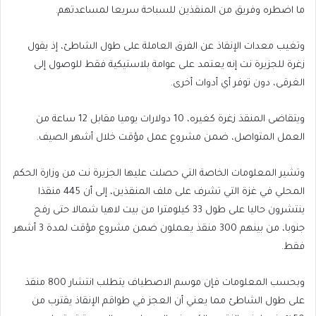
ما اضطره وفريق من المنقذين للسباحة سريعا لمساعدتهم.
وتغيب معدات الإنقاذ عن الفرق العاملة على طول الشاطئ، إذ يقول
زغرة للجزيرة نت إنه يعتمد على عوامة بلاستيكية فقط للوصول إلى
الغرقى، دون توفر أي أدوات أخرى.
ويتقاضى المنقذ زغرة كغيره، 10 دولارات يوميا مقابل 12 ساعة من
العمل المتواصل، ضمن مشروع عمل مؤقت خلال أشهر الصيف.
وتشير المعلومات الخاصة التي حصلت عليها الجزيرة نت من وزارة الحكم
المحلي في غزة التي تشرف على ملف المنقذين، إلى أن 445 منقذا
ينتشرون حاليا على طول 33 كيلومترا من بيت لاهيا شمالا حتى رفح
جنوبا، من بينهم 300 منقذ يعملون ضمن مشروع مؤقت لمدة 3 أشهر
فقط.
وبحسب المعلومات فإن موسم الاصطياف يتطلب انتشار 800 منقذ
على طول الشاطئ مما يعني أن العجز في طواقم الإنقاذ يقترب من