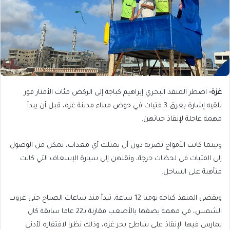
غزة-
اضطر المنقذ البحري إبراهيم كباجة إلى الركض مئات الأمتار فور
تلقيه إشارة بغرق 3 فتيات في حوض ميناء مدينة غزة، قبل أن يبدأ
مهمة عاجلة لإنقاذ حياتهن.
وبينما كانت الأمواج تضربه دون أن يمتلك أي معدات، تمكن من الوصول
إلى الفتيات في لحظات حرجة، ونقلهن إلى سيارة الإسعاف التي كانت
متأهبة على الساحل.
ويقضي المنقذ كباجة يوميا 12 ساعة، تبدأ منذ ساعات الصباح حتى غروب
الشمس، في مهمة يصفها بالأصعب مقارنة بـ22 عاما سابقة كان
يمارس فيها الإنقاذ على شاطئ بحر غزة، وذلك نظرا لافتقاره لأدنى