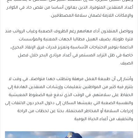
أعداد المنقذين المتوفرة، الذين يعانون أساسا من نقص حاد في الكوادر
والإمكانات اللازمة لضمان سلامة المصطافين.
ويواصل المنقذون أداء مهامهم رغم الظروف الصعبة وغياب الرواتب منذ
فترة طويلة، يضيف الهبيل مطالبا الجهات المعنية والمؤسسات
الداعمة بتوفير الاحتياجات الأساسية وتعزيز قدرات فرق الإنقاذ البحري،
خاصة في ظل التزايد المستمر في أعداد مرتادي البحر خلال فصل
الصيف.
وأشار إلى أن طبيعة العمل مرهقة وتتطلب جهدا متواصلا، في وقت لا
يلتزم فيه كثير من المواطنين بتعليمات وإرشادات المنقذين الهادفة إلى
الحفاظ على سلامتهم، في الوقت الذي تدفع فيه الضغوط المعيشية
والنفسية الصعبة التي يعيشها السكان إلى دخول البحر دون الالتفات إلى
إجراءات السلامة أو المخاطر المحتملة، بحثا عن لحظات من الراحة
والتخفيف من أعباء الحياة اليومية.