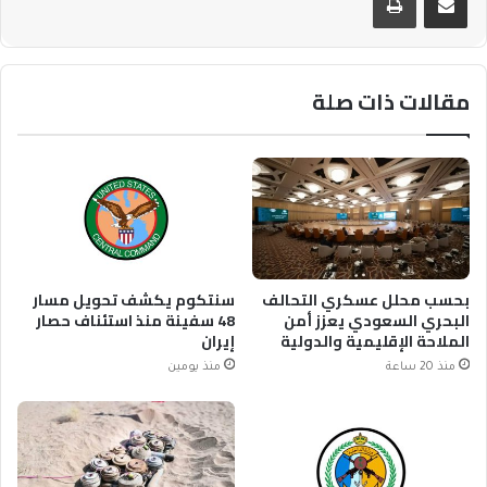
مقالات ذات صلة
بحسب محلل عسكري التحالف
سنتكوم يكشف تحويل مسار
البحري السعودي يعزز أمن
48 سفينة منذ استئناف حصار
الملاحة الإقليمية والدولية
إيران
منذ 20 ساعة
منذ يومين