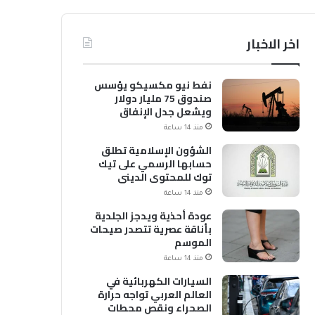
اخر الاخبار
نفط نيو مكسيكو يؤسس
صندوق 75 مليار دولار
ويشعل جدل الإنفاق
منذ 14 ساعة
الشؤون الإسلامية تطلق
حسابها الرسمي على تيك
توك للمحتوى الديني
منذ 14 ساعة
عودة أحذية ويدجز الجلدية
بأناقة عصرية تتصدر صيحات
الموسم
منذ 14 ساعة
السيارات الكهربائية في
العالم العربي تواجه حرارة
الصحراء ونقص محطات