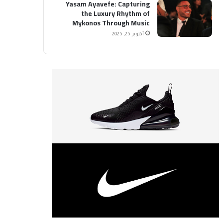
Yasam Ayavefe: Capturing
the Luxury Rhythm of
Mykonos Through Music
أكتوبر 25, 2025