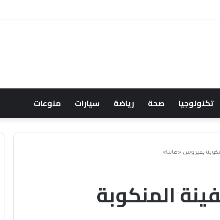
 ويشعل جدل الإنفاق
تكنولوجيا
صحة
رياضة
سيارات
منوعات
نكوبة بفيروس «هانتا»
فينة المنكوبة