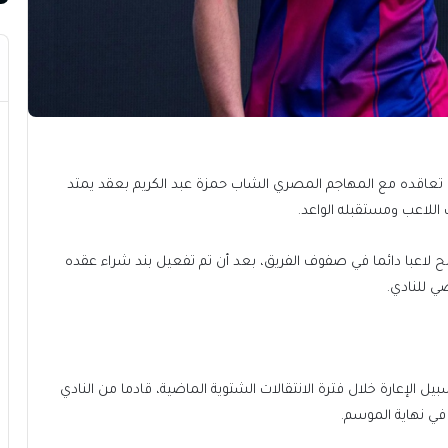
اء، تعاقده مع المهاجم المصري الشاب حمزة عبد الكريم بعقد يمتد
لمهاجم البالغ من العمر 18 عاما سيصبح لاعبا دائما في صفوف الفريق، بعد أن تم تفعيل بند شراء عقده
ي للنادي.
يل الإعارة خلال فترة الانتقالات الشتوية الماضية، قادما من النادي
في نهاية الموسم.