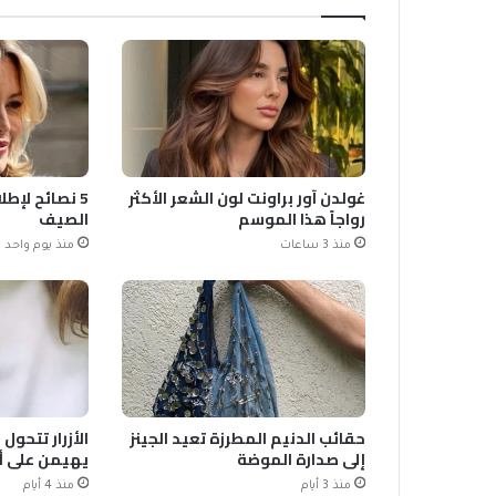
غولدن آور براونت لون الشعر الأكثر
5 نصائح لإطل
رواجاً هذا الموسم
الصيف
منذ 3 ساعات
منذ يوم واحد
حقائب الدنيم المطرزة تعيد الجينز
الأزرار تتحول
إلى صدارة الموضة
يهيمن على أزياء
منذ 3 أيام
منذ 4 أيام