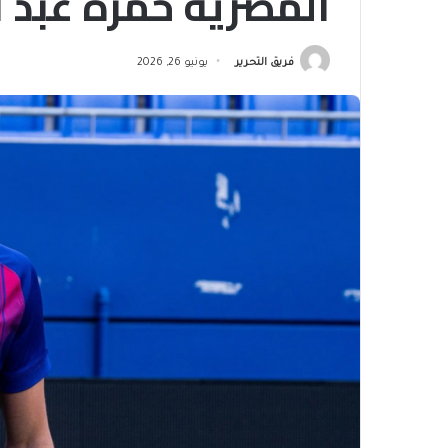
المصرية حمزة عبد ا
فريق التحرير
يونيو 26, 2026