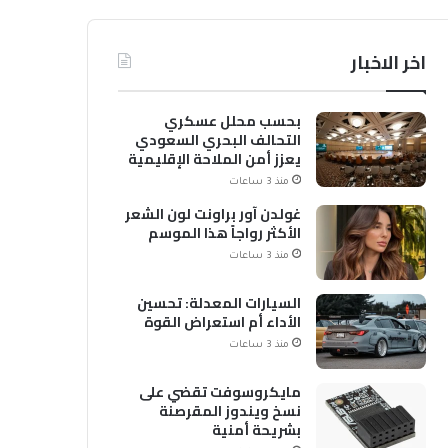
اخر الاخبار
بحسب محلل عسكري
التحالف البحري السعودي
يعزز أمن الملاحة الإقليمية
والدولية
منذ 3 ساعات
غولدن آور براونت لون الشعر
الأكثر رواجاً هذا الموسم
منذ 3 ساعات
السيارات المعدلة: تحسين
الأداء أم استعراض القوة
منذ 3 ساعات
مايكروسوفت تقضي على
نسخ ويندوز المقرصنة
بشريحة أمنية