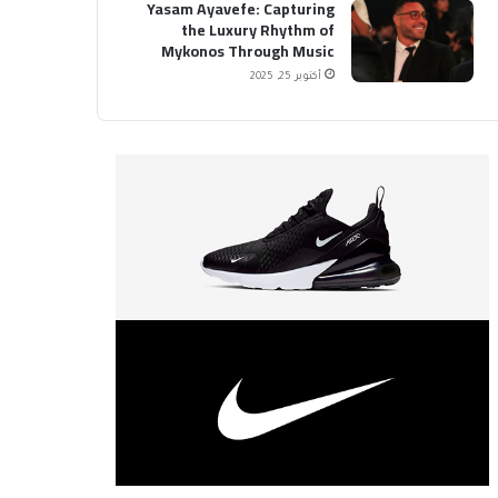
Yasam Ayavefe: Capturing
the Luxury Rhythm of
Mykonos Through Music
أكتوبر 25, 2025