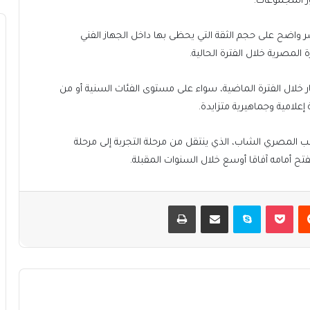
ر المجموعات.
شر واضح على حجم الثقة التي يحظى بها داخل الجهاز الفني
 المصرية خلال الفترة الحالية.
ار خلال الفترة الماضية، سواء على مستوى الفئات السنية أو من
علامية وجماهيرية متزايدة.
المصري الشاب، الذي ينتقل من مرحلة التجربة إلى مرحلة
تفتح أمامه آفاقا أوسع خلال السنوات المقبلة.
يست
بوكيت
سكايب
مشاركة عبر البريد
طباعة