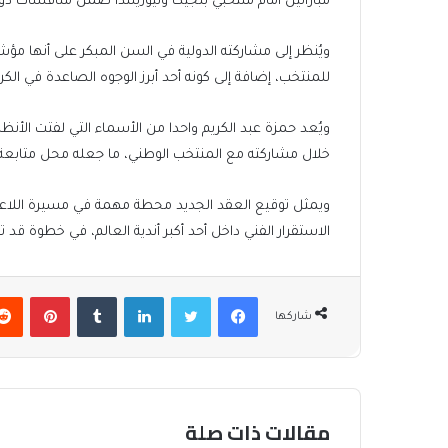
مباراتين أمام منتخبي بلجيكا ونيوزيلندا ضمن منافسات دو
ويُنظر إلى مشاركته الدولية في السن المبكر على أنها مؤ
للمنتخب، إضافة إلى كونه أحد أبرز الوجوه الصاعدة في الكرة
ويُعد حمزة عبد الكريم واحدا من الأسماء التي لفتت الأنظ
خلال مشاركته مع المنتخب الوطني، ما جعله محل متابعة إ
ويمثل توقيع العقد الجديد محطة مهمة في مسيرة اللاعب 
الاستقرار الفني داخل أحد أكبر أندية العالم، في خطوة قد 
فيسبوك
تويتر
لينكدإن
بينتير
شاركها
مقالات ذات صلة