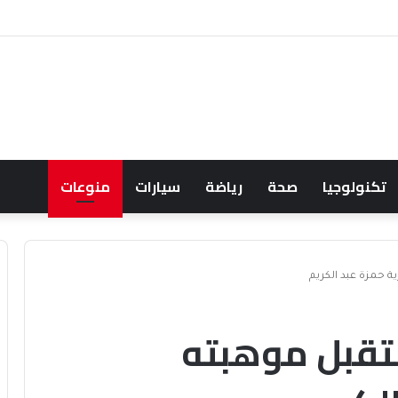
حالف البحري السعودي يعزز أمن الملاحة الإقليمية والدولية
تكنولوجيا
صحة
رياضة
سيارات
منوعات
 حمزة عبد الكريم
تقبل موهبته