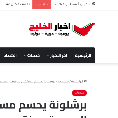
الخميس, أغسطس 6 2026
أخبار عاجلة
بحسب محلل عسكري الت
الرئيسية
اخر الاخبار
خدمات
اقتصاد
الرئيسية
/
منوعات
/
برشلونة يحسم مستقبل موهبته المصرية
منوعات
برشلونة يحسم مس