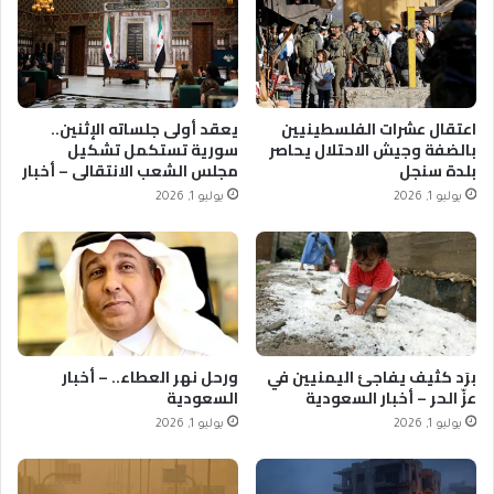
اعتقال عشرات الفلسطينيين
يعقد أولى جلساته الإثنين..
بالضفة وجيش الاحتلال يحاصر
سورية تستكمل تشكيل
بلدة سنجل
مجلس الشعب الانتقالي – أخبار
السعودية
يوليو 1, 2026
يوليو 1, 2026
برَد كثيف يفاجئ اليمنيين في
ورحل نهر العطاء.. – أخبار
عزّ الحر – أخبار السعودية
السعودية
يوليو 1, 2026
يوليو 1, 2026