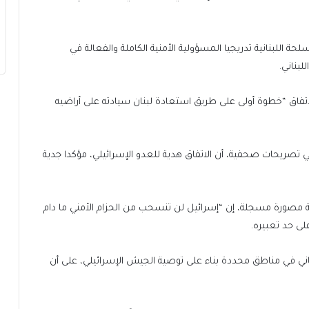
تتولى القوات المسلحة اللبنانية تدريجيا المسؤولية الأمنية الكاملة والفعالة في
بناني.
لاتفاق “خطوة أولى على طريق استعادة لبنان سيادته على أراضيه
 تصريحات صحفية، أن الاتفاق هدية للعدو الإسرائيلي، مؤكدا جدية
لمة مصورة مسجلة، إن “إسرائيل لن تنسحب من الحزام الأمني ما دام
لى حد تعبيره.
ناني في مناطق محددة بناء على توصية الجيش الإسرائيلي، على أن