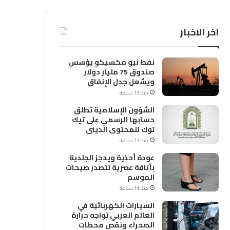
اخر الاخبار
نفط نيو مكسيكو يؤسس
صندوق 75 مليار دولار
ويشعل جدل الإنفاق
منذ 13 ساعة
الشؤون الإسلامية تطلق
حسابها الرسمي على تيك
توك للمحتوى الديني
منذ 13 ساعة
عودة أحذية ويدجز الجلدية
بأناقة عصرية تتصدر صيحات
الموسم
منذ 14 ساعة
السيارات الكهربائية في
العالم العربي تواجه حرارة
الصحراء ونقص محطات