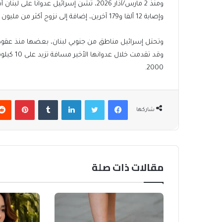
وإصابة 12 ألفا و179 آخرين، إضافة إلى نزوح أكثر من مليون شخص.
وقد تقدمت
2000.
فيسبوك
تويتر
لينكدإن
بينتير
شاركها
مقالات ذات صلة