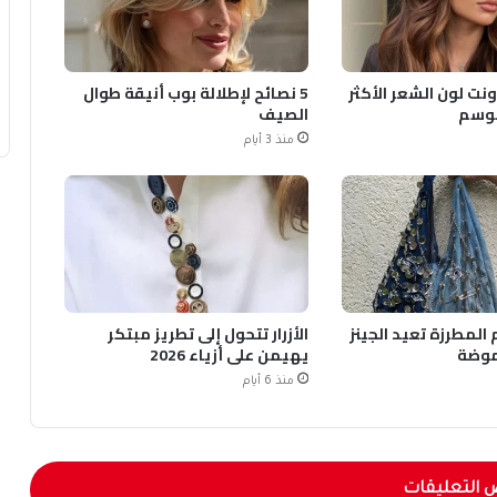
ونت لون الشعر الأكثر
5 نصائح لإطلالة بوب أنيقة طوال
لموسم
الصيف
منذ 3 أيام
المطرزة تعيد الجينز
الأزرار تتحول إلى تطريز مبتكر
موضة
يهيمن على أزياء 2026
منذ 6 أيام
 التعليقات