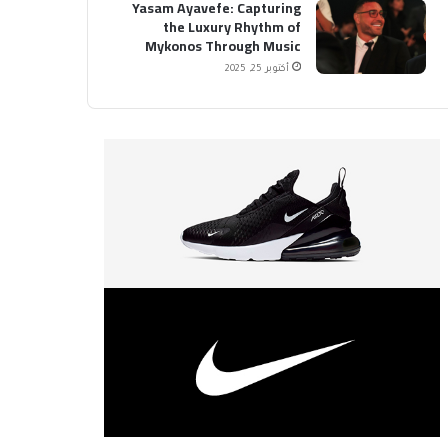
Yasam Ayavefe: Capturing
the Luxury Rhythm of
Mykonos Through Music
أكتوبر 25, 2025