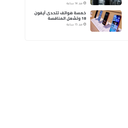
الشحن
منذ 14 ساعة
خمسة هواتف تتحدى آيفون
18 وتشعل المنافسة
منذ 15 ساعة