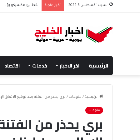
السبت, أغسطس 8 2026
أخبار عاجلة
نفط نيو مكسيكو يؤسس صندوق 75 مليار دولار
الرئيسية
اخر الاخبار
خدمات
اقتصاد
الرئيسية
/
منوعات
/
بري يحذر من الفتنة بعد توقيع الاتفاق ال
منوعات
بري يحذر من الفتنة