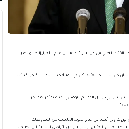
لفتنة يا أهلي في كل لبنان”، داعيا إلى عدم الانجرار إليها، والحذر
بنان كل لبنان إنها الفتنة.. كن في الفتنة كابن اللبون لا ظهرا فيركب
بين لبنان وإسرائيل الذي تم التوصل إليه برعاية أمريكية وجرى
تنة”.
يروت وتل أبيب، في ختام الجولة الخامسة من المفاوضات
نسحاب جيش الاحتلال الإسرائيلي من الأراضي اللبنانية التي يحتلها،