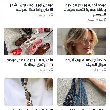
عودة أحذية ويدجز الجلدية
غولدن آور براونت لون الشعر
بأناقة عصرية تتصدر صيحات
الأكثر رواجاً هذا الموسم
الموسم
منذ يومين
منذ 19 ساعة
5 نصائح لإطلالة بوب أنيقة
الأحذية الشبكية تتصدر موضة
طوال الصيف
٢٠٢٦ وتغيّر الإطلالة
منذ 3 أيام
منذ 4 أيام