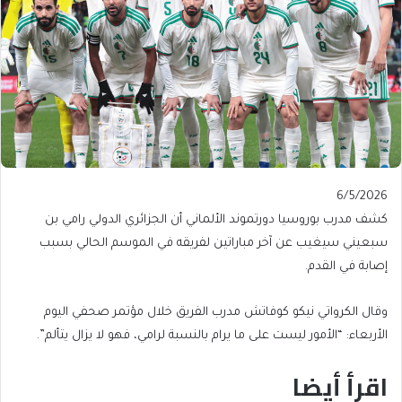
Published
6/5/2026
On
كشف مدرب بوروسيا دورتموند الألماني أن الجزائري الدولي رامي بن
6/5/2026
سبعيني سيغيب عن آخر مباراتين لفريقه في الموسم الحالي بسبب
إصابة في القدم.
وقال الكرواتي نيكو كوفاتش مدرب الفريق خلال مؤتمر صحفي اليوم
الأربعاء: “الأمور ليست على ما يرام بالنسبة لرامي، فهو لا يزال يتألم”.
اقرأ أيضا