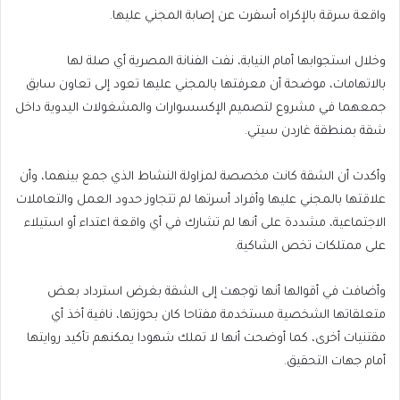
واقعة سرقة بالإكراه أسفرت عن إصابة المجني عليها.
وخلال استجوابها أمام النيابة، نفت الفنانة المصرية أي صلة لها
بالاتهامات، موضحة أن معرفتها بالمجني عليها تعود إلى تعاون سابق
جمعهما في مشروع لتصميم الإكسسوارات والمشغولات اليدوية داخل
شقة بمنطقة غاردن سيتي.
وأكدت أن الشقة كانت مخصصة لمزاولة النشاط الذي جمع بينهما، وأن
علاقتها بالمجني عليها وأفراد أسرتها لم تتجاوز حدود العمل والتعاملات
الاجتماعية، مشددة على أنها لم تشارك في أي واقعة اعتداء أو استيلاء
على ممتلكات تخص الشاكية.
وأضافت في أقوالها أنها توجهت إلى الشقة بغرض استرداد بعض
متعلقاتها الشخصية مستخدمة مفتاحا كان بحوزتها، نافية أخذ أي
مقتنيات أخرى، كما أوضحت أنها لا تملك شهودا يمكنهم تأكيد روايتها
أمام جهات التحقيق.