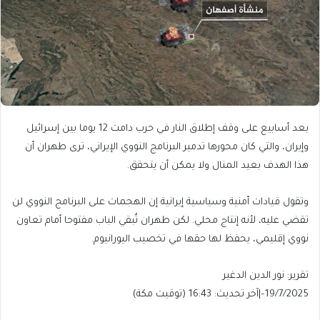
بعد أسابيع على وقف إطلاق النار في حرب دامت 12 يوما بين إسرائيل
وإيران، والتي كان محورها تدمير البرنامج النووي الإيراني، ترى طهران أن
هذا الهدف بعيد المنال ولا يمكن أن يتحقق.
وتقول قيادات أمنية وسياسية إيرانية إن الهجمات على البرنامج النووي لن
تقضي عليه، لأنه إنتاج محلي. لكن طهران تُبقي الباب مفتوحا أمام تعاون
نووي إقليمي، يحفظ لها حقها في تخصيب اليورانيوم.
تقرير: نور الدين الدغير
19/7/2025
–
|
آخر تحديث:
16:43 (توقيت مكة)