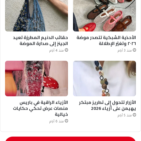
الأحذية الشبكية تتصدر موضة
حقائب الدنيم المطرزة تعيد
٢٠٢٦ وتغيّر الإطلالة
الجينز إلى صدارة الموضة
منذ 3 أيام
منذ 4 أيام
الأزرار تتحول إلى تطريز مبتكر
الأزياء الراقية في باريس
يهيمن على أزياء 2026
منصات عرض تحكي حكايات
خيالية
منذ 5 أيام
منذ 6 أيام