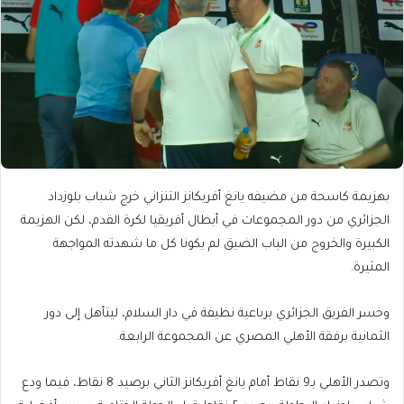
بهزيمة كاسحة من مضيفه يانغ أفريكانز التنزاني خرج شباب بلوزداد
الجزائري من دور المجموعات في أبطال أفريقيا لكرة القدم، لكن الهزيمة
الكبيرة والخروج من الباب الضيق لم يكونا كل ما شهدته المواجهة
المثيرة.
وخسر الفريق الجزائري برباعية نظيفة في دار السلام، ليتأهل إلى دور
الثمانية برفقة الأهلي المصري عن المجموعة الرابعة.
وتصدر الأهلي بـ9 نقاط أمام يانغ أفريكانز الثاني برصيد 8 نقاط، فيما ودع