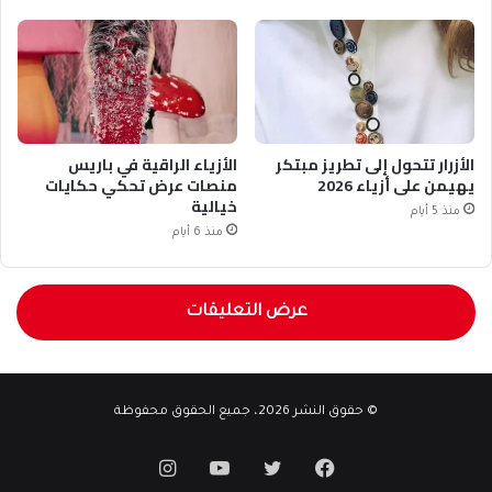
الأزرار تتحول إلى تطريز مبتكر
الأزياء الراقية في باريس
يهيمن على أزياء 2026
منصات عرض تحكي حكايات
خيالية
منذ 5 أيام
منذ 6 أيام
عرض التعليقات
© حقوق النشر 2026، جميع الحقوق محفوظة
فيسبوك
تويتر
يوتيوب
انستقرام