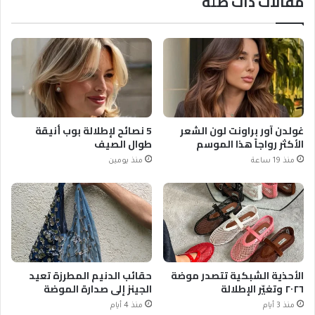
مقالات ذات صلة
غولدن آور براونت لون الشعر
5 نصائح لإطلالة بوب أنيقة
الأكثر رواجاً هذا الموسم
طوال الصيف
منذ 19 ساعة
منذ يومين
الأحذية الشبكية تتصدر موضة
حقائب الدنيم المطرزة تعيد
٢٠٢٦ وتغيّر الإطلالة
الجينز إلى صدارة الموضة
منذ 3 أيام
منذ 4 أيام