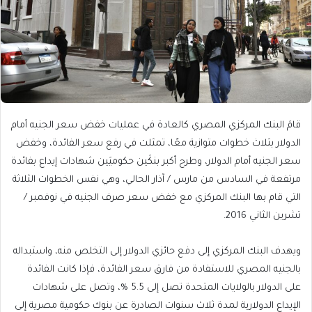
قامَ البنك المركزي المصري كالعادة في عمليات خفض سعر الجنيه أمام
الدولار بثلاث خطوات متوازية معًا، تمثلت في رفع سعر الفائدة، وخفض
سعر الجنيه أمام الدولار، وطرح أكبر بنكَين حكوميَين شهادات إيداع بفائدة
مرتفعة في السادس من مارس / آذار الحالي، وهي نفس الخطوات الثلاثة
التي قام بها البنك المركزي مع خفض سعر صرف الجنيه في نوفمبر /
تشرين الثاني 2016.
ويهدف البنك المركزي إلى دفع حائزي الدولار إلى التخلص منه، واستبداله
بالجنيه المصري للاستفادة من فارق سعر الفائدة، فإذا كانت الفائدة
على الدولار بالولايات المتحدة تصل إلى 5.5 %، وتصل على شهادات
الإيداع الدولارية لمدة ثلاث سنوات الصادرة عن بنوك حكومية مصرية إلى