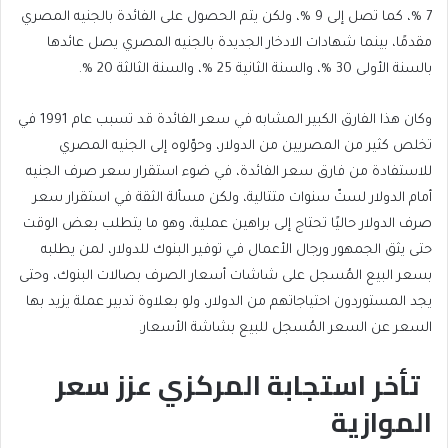
7 %، كما تصل إلى 9 %، ولكن يتم الحصول على الفائدة بالجنيه المصري
مقدمًا، بينما شهادات الادخار الجديدة بالجنيه المصري يصل عائدها
بالسنة الأولى 30 %، والسنة الثانية 25 %، والسنة الثالثة 20 %.
وكان هذا الفارق الكبير المشابه في سعر الفائدة قد تسبب عام 1991 في
تخلص كثير من المصريين من الدولار، وحوّلوه إلى الجنيه المصري
للاستفادة من فارق سعر الفائدة، في ضوء استقرار سعر صرف الجنيه
أمام الدولار لستّ سنوات متتالية، ولكن مسألة الثقة في استقرار سعر
صرف الدولار حاليًا تحتاج إلى براهين عملية، وهو ما يتطلب بعض الوقت
حتى يثق الجمهور ورجال الأعمال في توفير البنوك للدولار، لمن يطلبه
بسعر البيع المُسجل على شاشات أسعار الصرف بصالات البنوك، وحتى
يجد المستوردون احتياجاتهم من الدولار، ولو بعلاوة تدبير عملة يزيد بها
السعر عن السعر المُسجل للبيع بشاشة الأسعار.
تأخر استجابة المركزي عزز سعر
الموازية