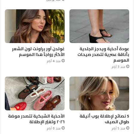
منذ يومين
عودة أحذية ويدجز الجلدية
غولدن آور براونت لون الشعر
بأناقة عصرية تتصدر صيحات
الأكثر رواجاً هذا الموسم
الموسم
منذ 4 أيام
منذ 3 أيام
5 نصائح لإطلالة بوب أنيقة
الأحذية الشبكية تتصدر موضة
طوال الصيف
٢٠٢٦ وتغيّر الإطلالة
منذ 5 أيام
منذ 6 أيام