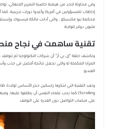
وفي محاولة للحد من هيمنة خاصية التمرير اللانهائي، تو
إحاطات للمسؤولين في أمريكا وأعدوا دورات تدريبية، كما
مليون دولار للولاية.
تقنية ساهمت في نجاح منصا
وتكشف حلقة “إن بي آر” أن شركات التكنولوجيا لم تتوق
المزايا المكملة له والتي تجعل نتائجه أفضل في جذب وأسر
الفيديو.
Scrolling) كما يحب علماء النفس أن يطلقوا عليها
على منصات التواصل دون القدرة على التوقف.