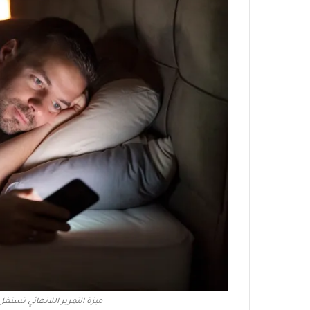
ميزة التمرير اللانهائي تست