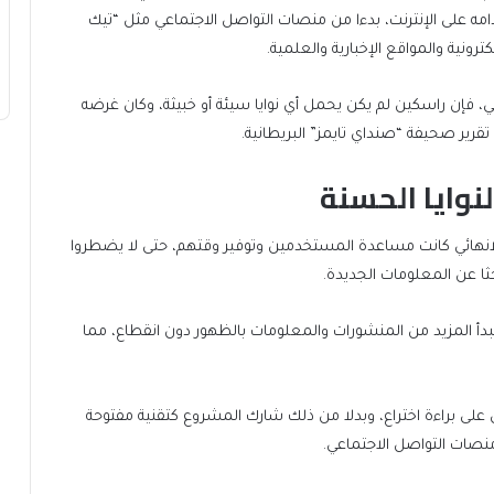
مه على الإنترنت، بدءا من منصات التواصل الاجتماعي مثل “تيك
ونية والمواقع الإخبارية والعلمية.
هائي، فإن راسكين لم يكن يحمل أي نوايا سيئة أو خبيثة، وكان غرضه
ر صحيفة “صنداي تايمز” البريطانية.
نوايا الحسنة
للانهائي كانت مساعدة المستخدمين وتوفير وقتهم، حتى لا يضطروا
ا عن المعلومات الجديدة.
أ المزيد من المنشورات والمعلومات بالظهور دون انقطاع، مما
 على براءة اختراع، وبدلا من ذلك شارك المشروع كتقنية مفتوحة
منصات التواصل الاجتماعي.