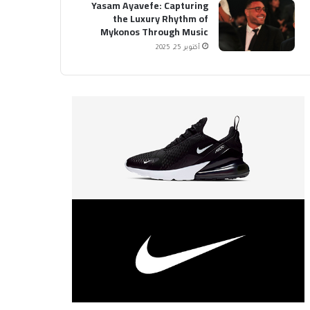
Yasam Ayavefe: Capturing
the Luxury Rhythm of
Mykonos Through Music
أكتوبر 25, 2025