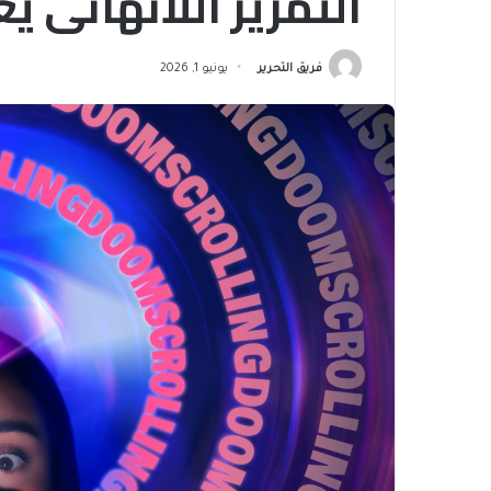
التمرير اللانهائي ي
فريق التحرير
يونيو 1, 2026