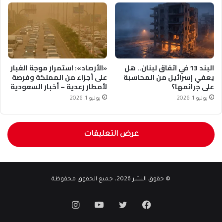
البند 13 في اتفاق لبنان.. هل
«الأرصاد»: استمرار موجة الغبار
يعفي إسرائيل من المحاسبة
على أجزاء من المملكة وفرصة
على جرائمها؟
لأمطار رعدية – أخبار السعودية
يوليو 1, 2026
يوليو 1, 2026
عرض التعليقات
© حقوق النشر 2026، جميع الحقوق محفوظة
فيسبوك
تويتر
يوتيوب
انستقرام