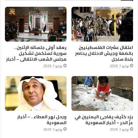
اعتقال عشرات الفلسطينيين
يعقد أولى جلساته الإثنين..
بالضفة وجيش الاحتلال يحاصر
سورية تستكمل تشكيل
بلدة سنجل
مجلس الشعب الانتقالي – أخبار
السعودية
يوليو 1, 2026
يوليو 1, 2026
برَد كثيف يفاجئ اليمنيين في
ورحل نهر العطاء.. – أخبار
عزّ الحر – أخبار السعودية
السعودية
يوليو 1, 2026
يوليو 1, 2026