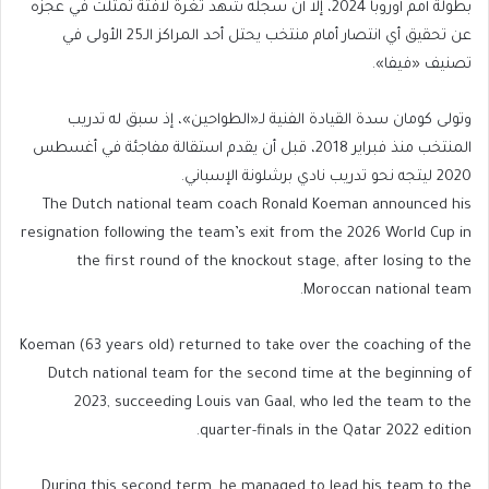
بطولة أمم أوروبا 2024، إلا أن سجله شهد ثغرة لافتة تمثلت في عجزه
عن تحقيق أي انتصار أمام منتخب يحتل أحد المراكز الـ25 الأولى في
تصنيف «فيفا».
وتولى كومان سدة القيادة الفنية لـ«الطواحين»، إذ سبق له تدريب
المنتخب منذ فبراير 2018، قبل أن يقدم استقالة مفاجئة في أغسطس
2020 ليتجه نحو تدريب نادي برشلونة الإسباني.
The Dutch national team coach Ronald Koeman announced his
resignation following the team’s exit from the 2026 World Cup in
the first round of the knockout stage, after losing to the
Moroccan national team.
Koeman (63 years old) returned to take over the coaching of the
Dutch national team for the second time at the beginning of
2023, succeeding Louis van Gaal, who led the team to the
quarter-finals in the Qatar 2022 edition.
During this second term, he managed to lead his team to the