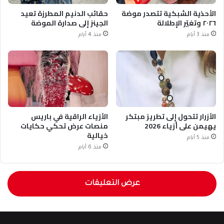
الأحذية الشبكية تتصدر موضة
حقائب الدنيم المطرزة تعيد
٢٠٢٦ وتغيّر الإطلالة
الجينز إلى صدارة الموضة
منذ 3 أيام
منذ 4 أيام
الأزرار تتحول إلى تطريز مبتكر
الأزياء الراقية في باريس
يهيمن على أزياء 2026
منصات عرض تحكي حكايات
خيالية
منذ 5 أيام
منذ 6 أيام
عرض التعليقات