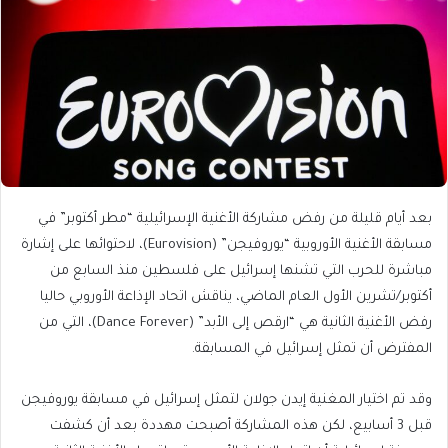
بعد أيام قليلة من رفض مشاركة الأغنية الإسرائيلية “مطر أكتوبر” في
مسابقة الأغنية الأوروبية “يوروفيجن” (Eurovision)، لاحتوائها على إشارة
مباشرة للحرب التي تشنها إسرائيل على فلسطين منذ السابع من
أكتوبر/تشرين الأول العام الماضي، يناقش اتحاد الإذاعة الأوروبي حاليا
رفض الأغنية الثانية هي “ارقص إلى الأبد” (Dance Forever)، التي من
المفترض أن تمثل إسرائيل في المسابقة.
وقد تم اختيار المغنية إيدن جولان لتمثل إسرائيل في مسابقة يوروفيجن
قبل 3 أسابيع، لكن هذه المشاركة أصبحت مهددة بعد أن كشفت