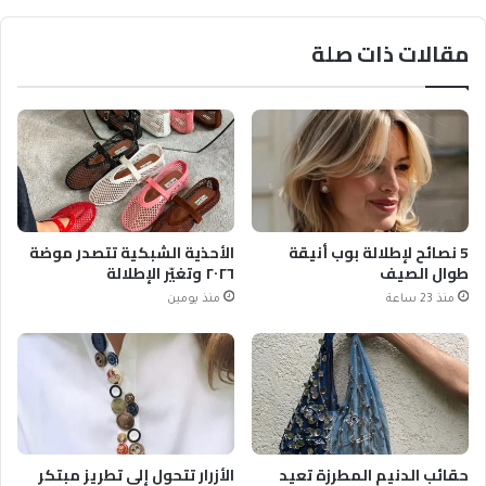
مقالات ذات صلة
5 نصائح لإطلالة بوب أنيقة
الأحذية الشبكية تتصدر موضة
طوال الصيف
٢٠٢٦ وتغيّر الإطلالة
منذ 23 ساعة
منذ يومين
حقائب الدنيم المطرزة تعيد
الأزرار تتحول إلى تطريز مبتكر