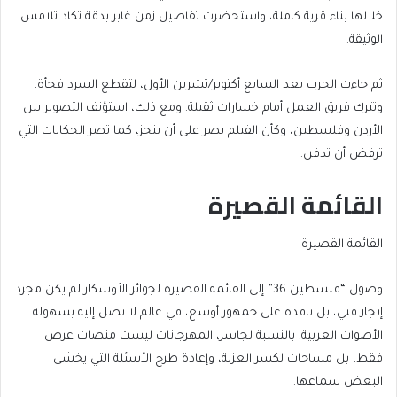
خلالها بناء قرية كاملة، واستحضرت تفاصيل زمن غابر بدقة تكاد تلامس
الوثيقة.
ثم جاءت الحرب بعد السابع أكتوبر/تشرين الأول، لتقطع السرد فجأة،
وتترك فريق العمل أمام خسارات ثقيلة. ومع ذلك، استؤنف التصوير بين
الأردن وفلسطين، وكأن الفيلم يصر على أن ينجز، كما تصر الحكايات التي
ترفض أن تدفن.
القائمة القصيرة
القائمة القصيرة
وصول “فلسطين 36” إلى القائمة القصيرة لجوائز الأوسكار لم يكن مجرد
إنجاز فني، بل نافذة على جمهور أوسع، في عالم لا تصل إليه بسهولة
الأصوات العربية. بالنسبة لجاسر، المهرجانات ليست منصات عرض
فقط، بل مساحات لكسر العزلة، وإعادة طرح الأسئلة التي يخشى
البعض سماعها.