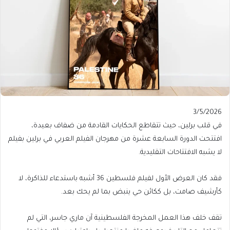
Published
3/5/2026
On
في قلب برلين، حيث تتقاطع الحكايات القادمة من ضفاف بعيدة،
3/5/2026
افتتحت الدورة السابعة عشرة من مهرجان الفيلم العربي في برلين بفيلم
لا يشبه الافتتاحات التقليدية.
فقد كان العرض الأول لفيلم فلسطين 36 أشبه باستدعاء للذاكرة، لا
كأرشيف صامت، بل ككائن حي ينبض بما لم يحك بعد.
تقف خلف هذا العمل المخرجة الفلسطينية آن ماري جاسر، التي لم