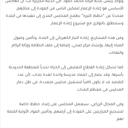
ويؤكد رئيس بلدية مركبا محمد حمود -في حديثه للجزيرة نت- أن الهاجس
الأساسي هو إعادة الإعمار لتمكين الناس من العودة إلى منازلهم،
متحدثا عن “خطط كثيرة” يطمح المجلس البلدي إلى تنفيذها في البلدة
وستنطلق بالتوازي مع مشروع إعادة الإعمار.
ومن هذه المشاريع، إعادة التيار الكهربائي إلى البلدة، وتأمين وصول
المياه إليها، وإنشاء مركز صحي، إضافة إلى ملف النظافة وإزالة الركام
والنفايات.
كما تشكل إعادة القطاع التعليمي إلى الحياة تحدياً للمنطقة الحدودية
بأسرها، وقد يصار إلى اعتماد مدرسة واحدة لعدة بلدات، لأن عدد
التلاميذ قد لا يكون كافياً لتشغيل مدارس متعددة، في ظل دمار
المدارس في معظم البلدات.
وفي المجال الزراعي، سيعمل المجلس على إعداد خطط خاصة
لتشجيع المزارعين على العودة إلى أرضهم، وتأمين المواد الأولية اللازمة
لهم.