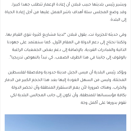
ويشير رئيس بلديتها حبيب قبلان أن إعادة الإعمار تتطلب جهدا كبيرا،
وقد وضع المجلس سلة أهداف باشر العمل عليها من أجل إعادة الحياة
إلى البلدة.
وفي حديثه للجزيرة نت، يقول قبلان “لدينا مشاريع كثيرة ننوي القيام بها،
ولكننا نحتاج إلى دعم الدولة في المقام الأول، كما سنعتمد على جهودنا
الذاتية والمبادرات الفردية، بالإضافة إلى دعم بعض الجمعيات الراغبة
بالوقوف إلى جانبنا في هذا الظرف الصعب، كي نبدأ بالنهوض تدريجيا”.
ويؤكد رئيس البلدية أن ميس الجبل مدينة حدودية وملاصقة لفلسطين
المحتلة، وليس من السهل العودة إليها بعد هذا الحجم الكبير من الدمار
والخراب، وهناك ضرورة لأن يعم الاستقرار المنطقة وأن تحضر الدولة
بكافة مؤسساتها للمنطقة، وأن تكون إلى جانب المجالس البلدية لكي
تقوم بدورها على أكمل وجه.