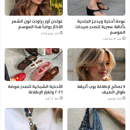
عودة أحذية ويدجز الجلدية
غولدن آور براونت لون الشعر
بأناقة عصرية تتصدر صيحات
الأكثر رواجاً هذا الموسم
الموسم
منذ يوم واحد
منذ 6 ساعات
5 نصائح لإطلالة بوب أنيقة
الأحذية الشبكية تتصدر موضة
طوال الصيف
٢٠٢٦ وتغيّر الإطلالة
منذ يومين
منذ 3 أيام