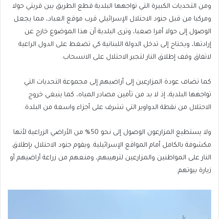
ومن التحديات الكبيرة التي تواجهها البلدية قطع الطريق بين قريتي حولا
ومركبا من قبل جنود الاحتلال الإسرائيلي قرب موقع العباد، مما يجعل
الوصول إلى حولا أمرا صعبا، وترى البلدية أن هذا الموضوع خارج عن
إرادتها، ويحتاج إلى تدخل الدولة اللبنانية كي تضغط على الدول الراعية
لاتفاق وقف إطلاق النار لتجبر الاحتلال على الانسحاب.
كما تضاف عودة المزارعين إلى أراضيهم إلى مجموعة التحديات التي
تواجهها البلدية، إذ لا بد من تأمين مصادر المياه، كما ينبغي خروج
الاحتلال من نقطة الدواوير التي تشرف على أجزاء واسعة من البلدة.
ولا يستطيع المزارعون الوصول إلى نحو 50% من الأراضي الزراعية لأنها
مكشوفة بالكامل أمام المواقع الإسرائيلية. ويقوم جنود الاحتلال بإطلاق
النار على المواطنين والمزارعين لترهيبهم، ومنعهم من زراعة أراضيهم أو
زيارة بيوتهم.