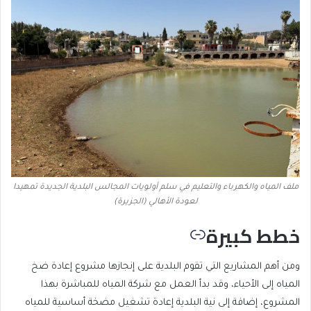
ملف المياه والكهرباء والتعليم في سلم أولويات المجالس البلدية الجديدة تمهيدا
لعودة الأهالي (الجزيرة)
خطط كبيرة
ومن أهم المشاريع التي تقوم البلدية على إنجازها مشروع إعادة ضخ
المياه إلى الأحياء، وقد بدأ العمل مع شركة المياه للمباشرة بهذا
المشروع، إضافة إلى نية البلدية إعادة تشغيل مضخة أساسية للمياه