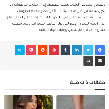
وتطمح المجالس البلدية بتنفيذ خططها، إلا أن ذلك يواجه عقبات ولن
يكون سهلا في ظل عدم استتباب الأمن خصوصا مع الخروقات
الإسرائيلية المستمرة للأراضي والأجواء اللبنانية، إضافة إلى الدمار الهائل
الذي أحدثه العدوان الإسرائيلي على مناطق جنوب لبنان مما يتطلب
مشروع إعادة إعمار شامل برعاية الدولة اللبنانية.
فيسبوك
تويتر
لينكدإن
بينتيريست
بوكيت
سكايب
مشاركة عبر البريد
طباعة
مقالات ذات صلة