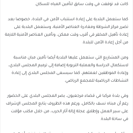
كانت قد توقفت في وقت سابق لتأمين المياه للسكان.
كما ستعمل البلدية على إعادة استتباب الأمن في البلدة، خصوصا بعد
تضرر مركز الشرطة ومغادرة العناصر الأمنية، وستعمل البلدية على
إعادة تأهيل المخفر في أقرب وقت ممكن، وتأمين العناصر الأمنية اللازمة
من أجل إعادة الأمن للبلدة.
ومن المشاريع التي ستعمل عليها البلدية أيضا تأمين مبان مناسبة
لاستكمال الدراسة والعملية التربوية إضافة إلى ترميم المجلس البلدي،
وإعادة الموظفين لعملهم، كما سيسعى المجلس البلدي إلى إعادة
النشاطات الرياضية للمجمع الرياضي.
وفي بلدة مركبا في قضاء مرجعيون، يصر المجلس البلدي على الحضور
رغم أن مبناه نسف بالكامل، ورغم هذه الظروف يتابع المجلس الإشراف
على سير العمل وإطلاق عجلة إزالة آثار الحرب، من خلال مكتب مؤقت
في ساحة البلدة.