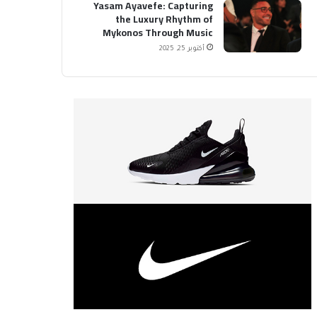
Yasam Ayavefe: Capturing
the Luxury Rhythm of
Mykonos Through Music
أكتوبر 25, 2025