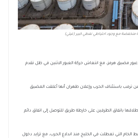
 منخفضة مع وجود احتياطي نفطي كبير (غيتي)
 عبور مضيق هرمز، مع انتعاش حركة العبور الاثنين في ظل تقدم
ن ترمب باستئناف الحرب وإعلان طهران أنها أغلقت المضيق
انطلاقها باتفاق الطرفين على خارطة طريق للتوصل إلى اتفاق دائم
 الخام التي تعطلت في الخليج منذ اندلاع الحرب، مع تزايد دخول