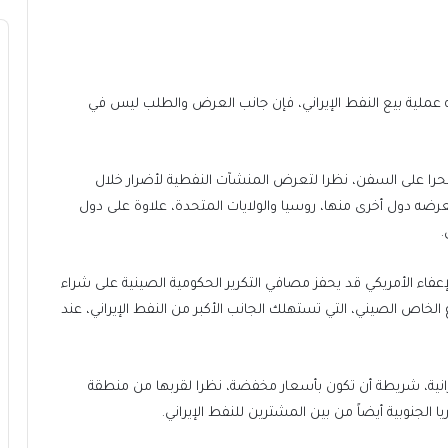
 عملية بيع النفط الإيراني، فإن جانب العرض والطلب ليس في
من النفط مخزنة بحرا على السفن، نظرا لتعرض المنشآت النفطية لأضرار خلال
ه دول أخرى منها، روسيا والولايات المتحدة، علاوة على دول
.
إعفاء الأمريكي قد يحفز مصافي التكرير الحكومية الصينية على شراء
لخاص الصيني، التي تستهلك الجانب الأكبر من النفط الإيراني، عند
نية، شريطة أن تكون بأسعار مخفضة، نظرا لقربها من منطقة
 الجنوبية أيضاً من بين المشترين للنفط الإيراني.