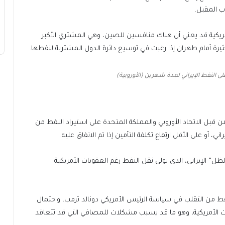
أمريكية قد يعني أن هناك منافسين للصين، وهي المشتري الأكبر
ة أمام طهران إذا رغبت في توسيع دائرة الدول المشترية لنفطها.
 النفط الإيراني لمدة شهرين (الأوروبية)
ن قبل الاتحاد الأوروبي والمملكة المتحدة على استيراد النفط من
ي، أو على الأقل ارتفاع تكلفة التأمين إذا تم الاتفاق عليه.
 الإيراني، الذي تولى نقل النفط رغم العقوبات الأمريكية
من التقلب في سياسة الرئيس الأمريكي دونالد ترمب، واحتمال
ات الأمريكية، وهو ما قد يسبب مشكلات للمصافي التي قد تتعاقد