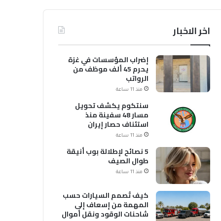
اخر الاخبار
إضراب المؤسسات في غزة
يحرم 45 ألف موظف من
الرواتب
منذ 11 ساعة
سنتكوم يكشف تحويل
مسار 48 سفينة منذ
استئناف حصار إيران
منذ 11 ساعة
5 نصائح لإطلالة بوب أنيقة
طوال الصيف
منذ 11 ساعة
كيف تُصمم السيارات حسب
المهمة من إسعاف إلى
شاحنات الوقود ونقل أموال