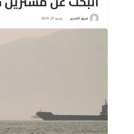
البحث عن مشترين ج
فريق التحرير
يونيو 25, 2026