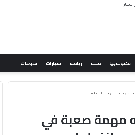
ناف حصار إيران
تكنولوجيا
صحة
رياضة
سيارات
منوعات
بحث عن مشترين جدد لنفطها
اجه مهمة صعبة في