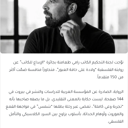
توّجت لجنة التحكيم الكاتب رامي طعامنة بجائزة “الإبداع للكاتب” عن
روايته الفلسفية “ولادة على حافة العبور”، متجاوزاً منافسة ضمّت أكثر
من 150 متقدماً.
الرواية، الصادرة عن المؤسسة العربية للدراسات والنشر في بيروت في
144 صفحة، ليست حكاية بالمعنى التقليدي، بل ما يصفه صاحبها بأنه
“تجربة وعي كاملة”، تمضي عبر رحلة بطلها “شمس” في مواجهة القمع
والموروث وأوهام الحداثة، بأسلوب يزاوج بين السرد الكلاسيكي والتأمل
الفلسفي.