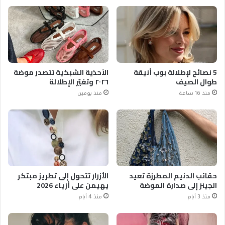
5 نصائح لإطلالة بوب أنيقة
الأحذية الشبكية تتصدر موضة
طوال الصيف
٢٠٢٦ وتغيّر الإطلالة
منذ 16 ساعة
منذ يومين
حقائب الدنيم المطرزة تعيد
الأزرار تتحول إلى تطريز مبتكر
الجينز إلى صدارة الموضة
يهيمن على أزياء 2026
منذ 3 أيام
منذ 4 أيام