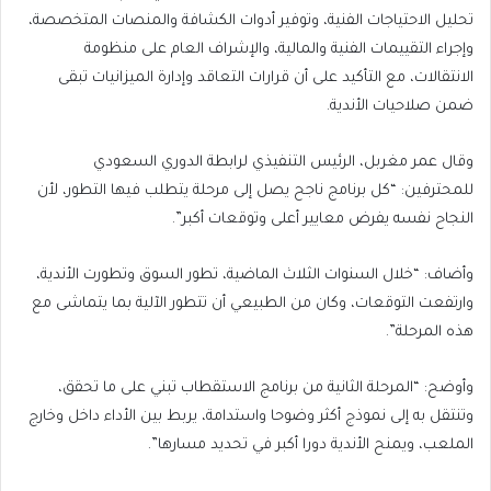
تحليل الاحتياجات الفنية، وتوفير أدوات الكشافة والمنصات المتخصصة،
وإجراء التقييمات الفنية والمالية، والإشراف العام على منظومة
الانتقالات، مع التأكيد على أن قرارات التعاقد وإدارة الميزانيات تبقى
ضمن صلاحيات الأندية.
وقال عمر مغربل، الرئيس التنفيذي لرابطة الدوري السعودي
للمحترفين: “كل برنامج ناجح يصل إلى مرحلة يتطلب فيها التطور، لأن
النجاح نفسه يفرض معايير أعلى وتوقعات أكبر”.
وأضاف: “خلال السنوات الثلاث الماضية، تطور السوق وتطورت الأندية،
وارتفعت التوقعات، وكان من الطبيعي أن تتطور الآلية بما يتماشى مع
هذه المرحلة”.
وأوضح: “المرحلة الثانية من برنامج الاستقطاب تبني على ما تحقق،
وتنتقل به إلى نموذج أكثر وضوحا واستدامة، يربط بين الأداء داخل وخارج
الملعب، ويمنح الأندية دورا أكبر في تحديد مسارها”.