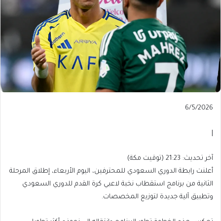
Published
6/5/2026
On
6/5/2026
|
آخر
آخر تحديث: 21:23 (توقيت مكة)
تحديث:
أعلنت رابطة الدوري السعودي للمحترفين، اليوم الأربعاء، إطلاق المرحلة
21:23
الثانية من برنامج استقطاب نخبة لاعبي كرة القدم للدوري السعودي
(توقيت
وتطبيق آلية جديدة لتوزيع المخصصات.
مكة)