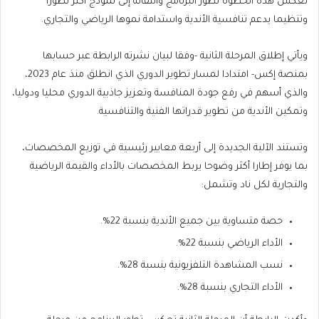
تعكس هذه الخطوة تطور البرنامج وانتقاله إلى نموذج أكثر تطورا
وتنظيما يدعم تنافسية الأندية واستدامة نموها الرياضي والتجاري.
ويأتي إطلاق المرحلة الثانية -وفقا لبيان نشرته الرابطة عبر حسابها
بمنصة إكس- امتدادا لمسار تطوير الدوري الذي انطلق منذ عام 2023،
والذي أسهم في رفع جودة المنافسة وتعزيز جاذبية الدوري محليا ودوليا،
وتمكين الأندية من تطوير قدراتها الفنية والتنافسية.
وتستند الآلية الجديدة إلى أربعة معايير رئيسية في توزيع المخصصات،
بما يوفر إطارا أكثر وضوحا يربط المخصصات بالأداء والقيمة الرياضية
والتجارية لكل ناد وتشمل:
حصة متساوية بين جميع الأندية بنسبة 22%.
الأداء الرياضي بنسبة 22%.
نسب المشاهدة التلفزيونية بنسبة 28%.
الأداء التجاري بنسبة 28%.