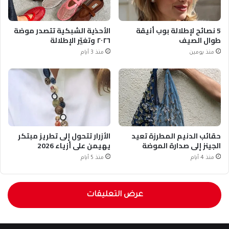
5 نصائح لإطلالة بوب أنيقة
الأحذية الشبكية تتصدر موضة
طوال الصيف
٢٠٢٦ وتغيّر الإطلالة
منذ يومين
منذ 3 أيام
حقائب الدنيم المطرزة تعيد
الأزرار تتحول إلى تطريز مبتكر
الجينز إلى صدارة الموضة
يهيمن على أزياء 2026
منذ 4 أيام
منذ 5 أيام
عرض التعليقات