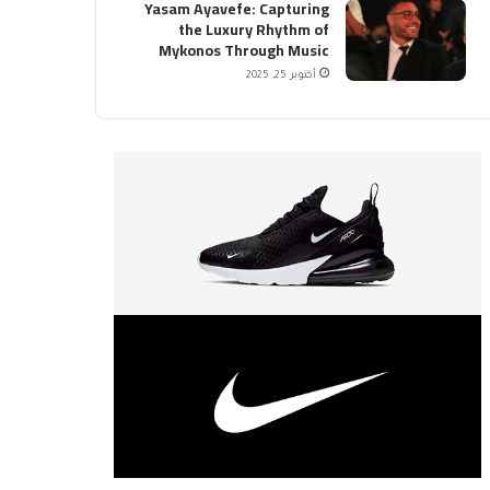
Yasam Ayavefe: Capturing
the Luxury Rhythm of
Mykonos Through Music
أكتوبر 25, 2025