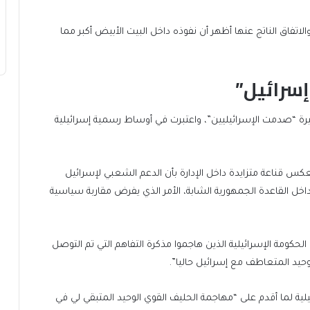
لاتفاق الناتج عنها أظهر أن نفوذه داخل البيت الأبيض أكبر مما
إسرائيل”
ة “صدمت الإسرائيليين”، واعتبرت في أوساط رسمية إسرائيلية
 قناعة متزايدة داخل الإدارة بأن الدعم الشعبي لإسرائيل
داخل القاعدة الجمهورية الشابة، الأمر الذي يفرض مقاربة سياسية
الحكومة الإسرائيلية الذين هاجموا مذكرة التفاهم التي تم التوصل
لوحيد المتعاطف مع إسرائيل حاليا”.
ية لما أقدم على “مهاجمة الحليف القوي الوحيد المتبقي لي في