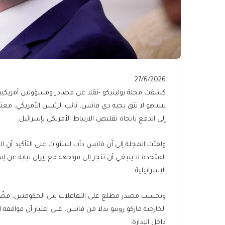
Published
27/6/2026
On
كشفت مجلة بوليتيكو -نقلا عن مصادر ومسؤولين أمريكيين 
27/6/2026
نتنياهو لا تثق بجيه دي فانس، نائب الرئيس الأمريكي، معتب
إلى الدفع باتجاه تقليص الارتباط الأمريكي بإسرائيل.
ولفتت المجلة إلى أن فانس دأب لسنوات على التأكيد أن الم
المتحدة لا ينبغي أن تنجر إلى مواجهة مع إيران نيابة عن 
الإسرائيلية.
وبحسب مصدر مطلع على التفاعلات بين الحكومتين، فضّلت
الخارجية ماركو روبيو بدلا من فانس، على اعتبار أن مواقفه
داخل الإدارة.