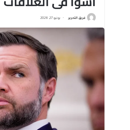
أسوأ في العلاقات
فريق التحرير
يونيو 27, 2026