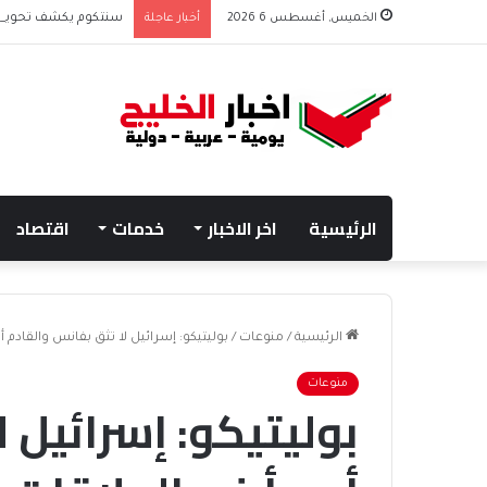
الخميس, أغسطس 6 2026
أخبار عاجلة
سنتكوم يكشف تحويل مسار 48 سفينة منذ استئ
الرئيسية
اخر الاخبار
خدمات
اقتصاد
الرئيسية
/
منوعات
/
بوليتيكو: إسرائيل لا تثق بفانس والقادم
منوعات
بوليتيكو: إسرائيل 