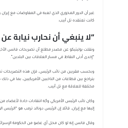
غير أن الدور المحوري الذي لعبه في المفاوضات مع إيران وا
كانت تعتقده تل أبيب.
“لا ينبغي أن نحارب نيابة عن 
ونقلت بوليتيكو عن مصدر مطلع أن تصريحات فانس الأخير
“إحدى أدنى النقاط في مسار العلاقات بين البلدين”.
وبحسب مقربين من نائب الرئيس، فإن هذه التصريحات تعكس
يتراجع بين قطاعات من الناخبين الأمريكيين، بما في ذلك 
مختلفة للعلاقة مع تل أبيب.
وكان نائب الرئيس الأمريكي وجّه انتقادات حادة لأعضاء من 
إليها مع إيران، قائلا إن الرئيس دونالد ترمب هو “الرئيس ا
وقال فانس إنه لو كان محل أي عضو من الحكومة الإسرائيل