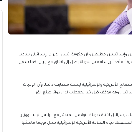
وإسرائيليين مطلعين- أن حكومة رئيس الوزراء الإسرائيلي بنيامين
رة أنه أحد أبرز الدافعين نحو التوصل إلى اتفاق مع إيران، كما سعى
صالح الأمريكية والإسرائيلية ليست متطابقة دائما، وأن الولايات
إسرائيل، وهو موقف ظل يثير تحفظات لدى دوائر صنع القرار
 إسرائيل لفترة طويلة التواصل المباشر مع الرئيس ترمب ووزير
 المتحفظة تجاه العلاقة الأمريكية الإسرائيلية تمثل توجها هامشيا