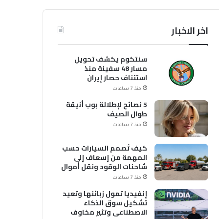
اخر الاخبار
سنتكوم يكشف تحويل
مسار 48 سفينة منذ
استئناف حصار إيران
منذ 7 ساعات
5 نصائح لإطلالة بوب أنيقة
طوال الصيف
منذ 7 ساعات
كيف تُصمم السيارات حسب
المهمة من إسعاف إلى
شاحنات الوقود ونقل أموال
منذ 7 ساعات
إنفيديا تمول زبائنها وتعيد
تشكيل سوق الذكاء
الاصطناعي وتثير مخاوف