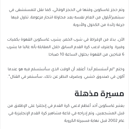
وتم حجز غاسكوين وقتها في الحجز الوقائي، كما نقل للمستشفى في
سبتمبر/أيلول من العام نفسه بعد محاولة انتحار مزعومة، تناول فيها
جرعة زائدة من الكحول والأدوية.
الآن، بدلا من الإفراط في شرب الخمر، يشرب غاسكوين القهوة بكميات
وفيرة. واعترف لاعب كرة القدم السابق خلال المقابلة بأنه غالبا ما يشرب
6 فناجين من القهوة بحلول الساعة 10 صباحا.
وختم “لم أستسلم أبدا. أعتقد أن الوقت الذي سأستسلم فيه هو عندما
أكون في صندوق خشبي. وبصرف النظر عن ذلك، سأستمر في القتال”.
مسيرة مذهلة
يعتبر غاسكوين أحد أعظم لاعبي كرة القدم في إنجلترا على الإطلاق من
قبل المشجعين، وتم إدراجه في قاعة مشاهير كرة القدم الإنجليزية في
عام 2002 قبل نهاية مسيرته الكروية.