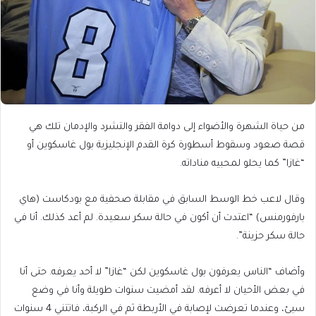
من حياة الشهرة والأضواء إلى دوامة الفقر والتشرد والإدمان تلك هي
قصة صعود وسقوط أسطورة كرة القدم الإنجليزية بول غاسكوين أو
“غازا” كما يحلو لمحبيه مناداته.
وقال لاعب خط الوسط السابق في مقابلة صحفية مع بودكاست (هاي
بارفورمنس) “اعتدت أن أكون في حالة سكر سعيدة. لم أعد كذلك. أنا في
حالة سكر حزينة”.
وأضاف “الناس يعرفون بول غاسكوين لكن “غازا” لا أحد يعرفه. حتى أنا
في بعض الأحيان لا أعرفه. لقد أمضيت سنوات طويلة وأنا في وضع
سيئ، وعندما تعرضت لإصابة في الأربطة ثم في الركبة، فاتتني 4 سنوات