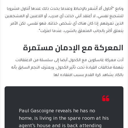
وتابع “أحاول ألا أشعر بالإحباط وعندما يحدث ذلك عندها أتناول مشروبا
لتشجيع نفسي، لا أعتقد أنني خذلت أي مدرب، أو اللاعبين أو المشجعين
الذين تعرفهم. إذا كان هناك أي شخص خذلته، فهو نفسي. لكن الأمر
يتعلق أكثر بالجانب المتعلق بالشرب، عندما اعتزلت”.
المعركة مع الإدمان مستمرة
أدت معركة غاسكوين مع الكحول أيضا إلى سلسلة من الاعتقالات
بتهمة مخالفات القيادة تحت تأثير الكحول، ويعترف النجم السابق بأنه
بالكاد يشاهد كرة القدم بسبب افتقاده لها.
Paul Gascoigne reveals he has no
home, is living in the spare room at his
agent’s house and is back attending