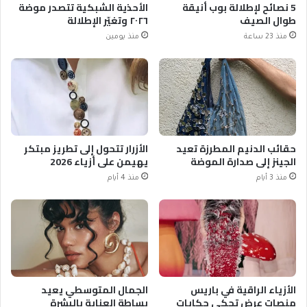
5 نصائح لإطلالة بوب أنيقة
الأحذية الشبكية تتصدر موضة
طوال الصيف
٢٠٢٦ وتغيّر الإطلالة
منذ 23 ساعة
منذ يومين
حقائب الدنيم المطرزة تعيد
الأزرار تتحول إلى تطريز مبتكر
الجينز إلى صدارة الموضة
يهيمن على أزياء 2026
منذ 3 أيام
منذ 4 أيام
الأزياء الراقية في باريس
الجمال المتوسطي يعيد
منصات عرض تحكي حكايات
بساطة العناية بالبشرة