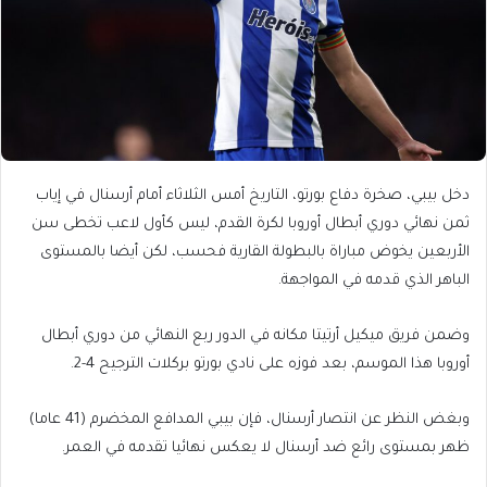
دخل بيبي، صخرة دفاع بورتو، التاريخ أمس الثلاثاء أمام أرسنال في إياب
ثمن نهائي دوري أبطال أوروبا لكرة القدم، ليس كأول لاعب تخطى سن
الأربعين يخوض مباراة بالبطولة القارية فحسب، لكن أيضا بالمستوى
الباهر الذي قدمه في المواجهة.
وضمن فريق ميكيل أرتيتا مكانه في الدور ربع النهائي من دوري أبطال
أوروبا هذا الموسم، بعد فوزه على نادي بورتو بركلات الترجيح 4-2.
وبغض النظر عن انتصار أرسنال، فإن بيبي المدافع المخضرم (41 عاما)
ظهر بمستوى رائع ضد أرسنال لا يعكس نهائيا تقدمه في العمر.