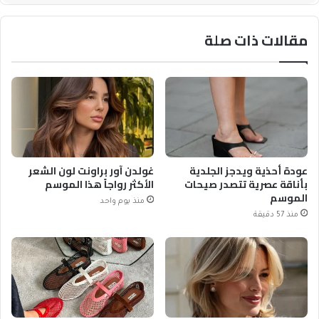
مقالات ذات صلة
عودة أحذية ويدجز الجلدية
غولدن آور براونت لون الشعر
بأناقة عصرية تتصدر صيحات
الأكثر رواجاً هذا الموسم
الموسم
منذ يوم واحد
منذ 57 دقيقة