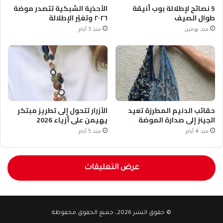
5 نصائح لإطلالة بوب أنيقة
الأحذية الشبكية تتصدر موضة
طوال الصيف
٢٠٢٦ وتغيّر الإطلالة
منذ يومين
منذ 3 أيام
حقائب الدنيم المطرزة تعيد
الأزرار تتحول إلى تطريز مبتكر
الجينز إلى صدارة الموضة
يهيمن على أزياء 2026
منذ 4 أيام
منذ 5 أيام
عرض التعليقات
© حقوق النشر 2026، جميع الحقوق محفوظة