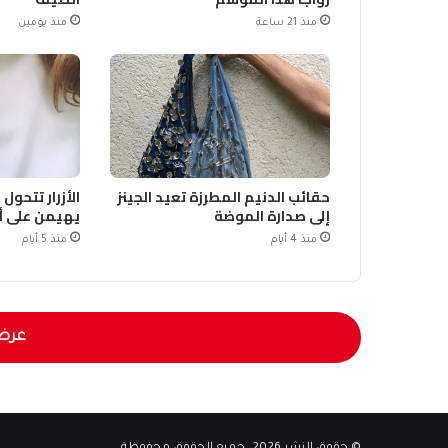
منذ 21 ساعة
منذ يومين
حقائب الدنيم المطرزة تعيد الجينز
الأزرار تتحول
إلى صدارة الموضة
يهيمن على أزياء
منذ 4 أيام
منذ 5 أيام
عرض