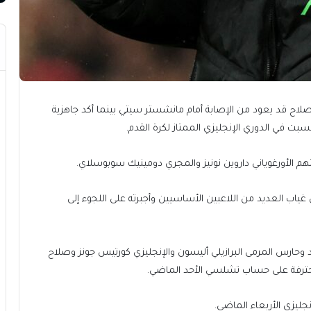
اح قد يعود من الإصابة أمام مانشستر سيتي بينما أكد جاهزية
ت في الدوري الإنجليزي الممتاز لكرة القدم.
الأورغوياني داروين نونيز والمجري دومينيك سوبوسلاي.
 غياب العديد من اللاعبين الأساسيين وأجبرته على اللجوء إلى
ولد وحارس المرمى البرازيلي أليسون والإنجليزي كورتيس جونز وصلاح
لمحترفة على حساب تشلسي الأحد الماضي.
جليزي الأربعاء الماضي.