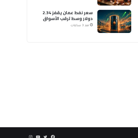
سعر نفط عمان يقفز 2.34
دولار وسط ترقب الأسواق
منذ 3 ساعات
فيسبوك
تويتر
يوتيوب
انستقرام