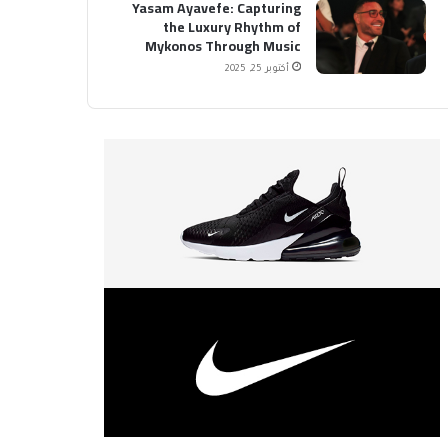
Yasam Ayavefe: Capturing
the Luxury Rhythm of
Mykonos Through Music
أكتوبر 25, 2025