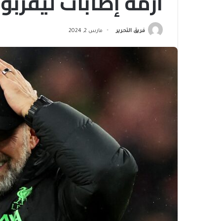
أزمة إصابات ليفربو
فريق التحرير
مارس 2, 2024