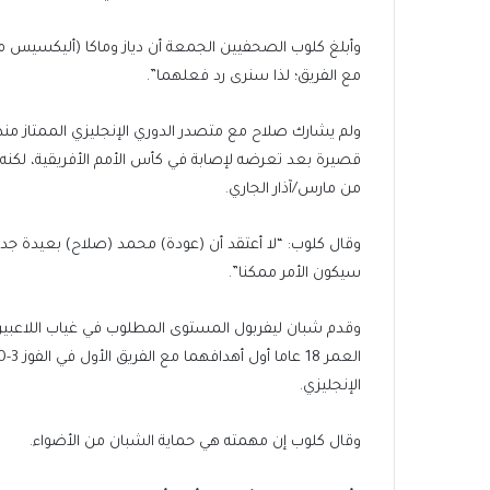
وأبلغ كلوب الصحفيين الجمعة أن دياز وماكا (أليكسيس ماك
مع الفريق؛ لذا سنرى رد فعلهما”.
قصيرة بعد تعرضه لإصابة في كأس الأمم الأفريقية، لكن
من مارس/آذار الجاري.
وقال كلوب: “لا أعتقد أن (عودة) محمد (صلاح) بعيدة جدا
سيكون الأمر ممكنا”.
وقدم شبان ليفربول المستوى المطلوب في غياب اللاعبين
الإنجليزي.
وقال كلوب إن مهمته هي حماية الشبان من الأضواء.