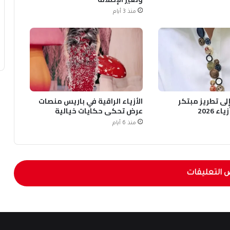
منذ 3 أيام
 إلى تطريز مبتكر
الأزياء الراقية في باريس منصات
 2026
عرض تحكي حكايات خيالية
منذ 6 أيام
 التعليقات