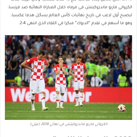
الكرواتي ماريو ماندزوكيتش في مرماه خلال المباراة النهائية ضد فرنسا،
ليصبح أول لاعب في تاريخ نهائيات كأس العالم يسجّل هدفا عكسيا،
وهو ما أسهم في تقدم “الديوك” مبكرا في اللقاء الذي انتهى 4-2.
الكرواتي ماريو ماندزوكيتش في نهائي 2018 (غيتي)