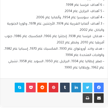
• 6 أهداف: فرنسا عام 1998.
• 5 أهداف: البرازيل عام 2014.
• 4 أهداف: سويسرا عام 1954، وألمانيا عام 2006.
• 3 أهداف: ألمانيا الغربية عام 1974، الأرجنتين عام 1978، وكوريا الجنوبية
واليابان عام 2002.
• هدفان: فرنسا عام 1938، إنجلترا عام 1966، المكسيك عام 1986، جنوب
أفريقيا عام 2010، وقطر عام 2022.
• هدف واحد: أوروغواي عام 1930، المكسيك عام 1970، إسبانيا عام 1982،
والولايات المتحدة عام 1994.
• صفر: إيطاليا عام 1934، البرازيل عام 1950، السويد عام 1958، تشيلي
عام 1962، وإيطاليا عام 1990.
فيسبوك
تويتر
لينكدإن
بينتيريست
بوكيت
سكايب
مشاركة عبر البريد
طباعة