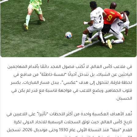
في ملاعب كأس العالم، لا تُكتب فصول المجد دائمًا بأقدام المهاجمين
الباحثين عن الشباك، بل تتدخل أحيانًا “لمسة خاطئة” من مدافع في
لحظة فارقة، لتتحول إلى هدف “عكسي”، يبدل مسار المباريات، يكسر
قلوب الجماهير، ويضع اللاعب في مواجهة قاسية مع قدر لم يكن في
الحسبان.
تُعد الأهداف العكسية واحدة من أكثر اللحظات “تأثيرا” على اللاعبين في
تاريخ كأس العالم، حيث توثق السجلات الرسمية للاتحاد الدولي لكرة
القدم “فيفا” منذ النسخة الأولى عام 1930 وحتى مونديال 2026، تسجيل