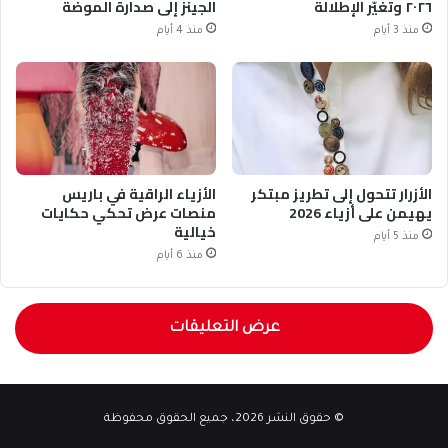
٢٠٢٦ وتغيّر الإطلالة
الجينز إلى صدارة الموضة
منذ 3 أيام
منذ 4 أيام
الأزرار تتحول إلى تطريز مبتكر
الأزياء الراقية في باريس
يهيمن على أزياء 2026
منصات عرض تحكي حكايات
خيالية
منذ 5 أيام
منذ 6 أيام
عرض التعليقات
© حقوق النشر 2026، جميع الحقوق محفوظة