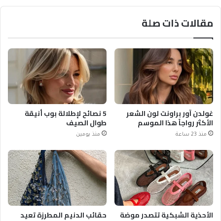
مقالات ذات صلة
غولدن آور براونت لون الشعر
5 نصائح لإطلالة بوب أنيقة
الأكثر رواجاً هذا الموسم
طوال الصيف
منذ 23 ساعة
منذ يومين
الأحذية الشبكية تتصدر موضة
حقائب الدنيم المطرزة تعيد