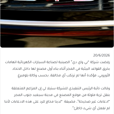
Published
20/6/2026
On
رفضت شركة “بي واي دي” الصينية لصناعة السيارات الكهربائية اتهامات
20/6/2026
بخرق القواعد البيئية في المجر أثناء بناء أول مصنع لها داخل الاتحاد
الأوروبي، مؤكدة أنها لم ترتكب أي مخالفة، بحسب وكالة بلومبرغ.
وقالت نائبة الرئيس التنفيذي للشركة ستيلا لي إن المزاعم المتعلقة
بنقل تربة ملوثة من موقع المصنع في مدينة سيغيد جنوب المجر
“ادعاءات غير صحيحة”، مضيفة: “لدينا محامٍ للرد على هذه الادعاءات لأننا
لم نفعل أي شيء خاطئ”.