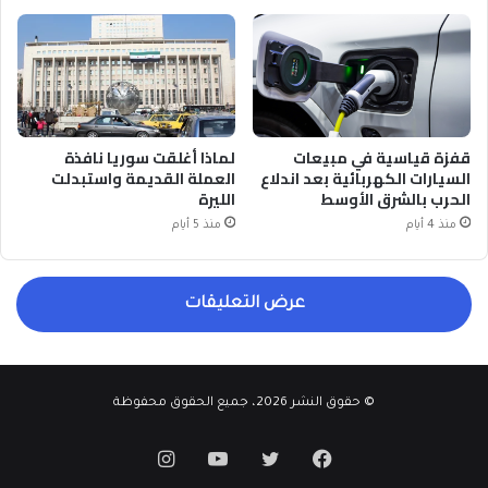
قفزة قياسية في مبيعات
لماذا أغلقت سوريا نافذة
السيارات الكهربائية بعد اندلاع
العملة القديمة واستبدلت
الحرب بالشرق الأوسط
الليرة
منذ 4 أيام
منذ 5 أيام
عرض التعليقات
© حقوق النشر 2026، جميع الحقوق محفوظة
فيسبوك
تويتر
يوتيوب
انستقرام