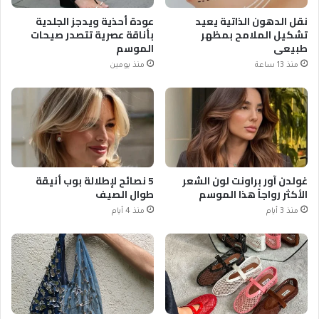
نقل الدهون الذاتية يعيد
عودة أحذية ويدجز الجلدية
تشكيل الملامح بمظهر
بأناقة عصرية تتصدر صيحات
طبيعي
الموسم
منذ 13 ساعة
منذ يومين
غولدن آور براونت لون الشعر
5 نصائح لإطلالة بوب أنيقة
الأكثر رواجاً هذا الموسم
طوال الصيف
منذ 3 أيام
منذ 4 أيام