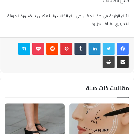
جماع الحسنات.
الآراء الواردة في هذا المقال هي آراء الكاتب ولا تعكس بالضرورة الموقف
التحريري لقناة الجزيرة.
فيسبوك
تويتر
لينكدإن
بينتيريست
بوكيت
سكايب
مشاركة عبر البريد
طباعة
مقالات ذات صلة