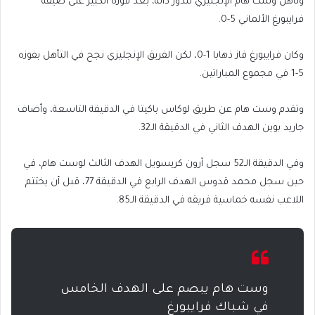
وتأهل وست هام الإنجليزي للدور ذاته، بعد فوزه الكبير على ضيفه
فرايبورغ الألماني 5-0.
وكان فرايبورغ فاز ذهابا 1-0، لكن الفريق الإنجليزي نجح في التأهل بفوزه
5-1 في مجموع المباراتين.
وتقدم وست هام عن طريق لوكاس باكيتا في الدقيقة التاسعة، وأضاف
جاريد بوين الهدف الثاني في الدقيقة الـ32.
وفي الدقيقة الـ52 سجل آرون كريسويل الهدف الثالث لوست هام، في
حين سجل محمد قدوس الهدف الرابع في الدقيقة 77، قبل أن يختتم
اللاعب نفسه خماسية فريقه في الدقيقة الـ85.
وست هام يبصم على الهدف الخامس
في شباك فرايبورغ