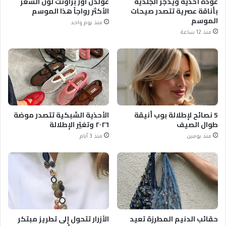
عودة أحذية ويدجز الجلدية
غولدن آور براونت لون الشعر
بأناقة عصرية تتصدر صيحات
الأكثر رواجاً هذا الموسم
الموسم
منذ يوم واحد
منذ 12 ساعة
5 نصائح لإطلالة بوب أنيقة
الأحذية الشبكية تتصدر موضة
طوال الصيف
٢٠٢٦ وتغيّر الإطلالة
منذ يومين
منذ 3 أيام
حقائب الدنيم المطرزة تعيد
الأزرار تتحول إلى تطريز مبتكر