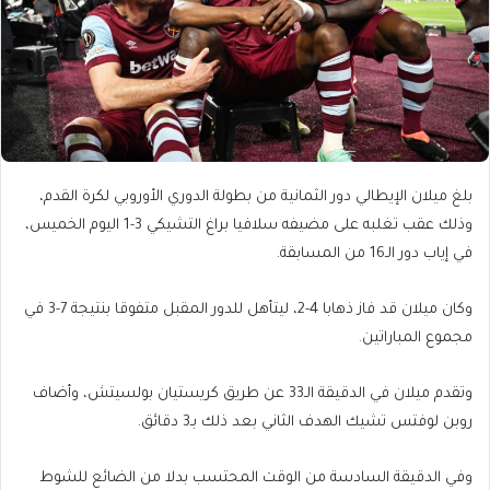
بلغ ميلان الإيطالي دور الثمانية من بطولة الدوري الأوروبي لكرة القدم،
وذلك عقب تغلبه على مضيفه سلافيا براغ التشيكي 3-1 اليوم الخميس،
في إياب دور الـ16 من المسابقة.
وكان ميلان قد فاز ذهابا 4-2، ليتأهل للدور المقبل متفوقا بنتيجة 7-3 في
مجموع المباراتين.
وتقدم ميلان في الدقيقة الـ33 عن طريق كريستيان بولسيتش، وأضاف
روبن لوفتس تشيك الهدف الثاني بعد ذلك بـ3 دقائق.
وفي الدقيقة السادسة من الوقت المحتسب بدلا من الضائع للشوط