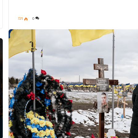
725
0