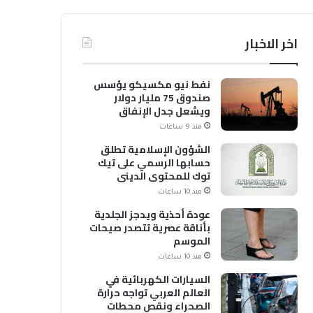
اخر الاخبار
نفط نيو مكسيكو يؤسس
صندوق 75 مليار دولار
ويشعل جدل الإنفاق
منذ 9 ساعات
الشؤون الإسلامية تطلق
حسابها الرسمي على تيك
توك للمحتوى الديني
منذ 10 ساعات
عودة أحذية ويدجز الجلدية
بأناقة عصرية تتصدر صيحات
الموسم
منذ 10 ساعات
السيارات الكهربائية في
العالم العربي تواجه حرارة
الصحراء ونقص محطات