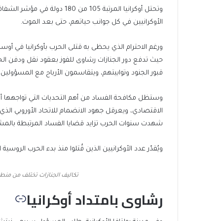
وتحتل أوكرانيا المرتبة 105 من 
الأوكرانيين في كل جوانب حياتهم، حتى بعد الموت.
ورغم الاحترام الذي يحظى به قتلى الحرب بأوكرانيا في 
حيث تدفع دور الجنازات رشاوى للفوز بعقود نقل ودفن ا
قبور الجنود وتوابيتهم، ويتقاسمون الأرباح مع المسؤولين
وستظل مكافحة الفساد من أهم التحديات التي تواجهها أوكرا
الاقتصادي، ويعرقل جهود الانضمام للاتحاد الأوروبي ا
شهدت سنوات الحرب تزايد قضايا الفساد المرتبطة بالمشت
ويُقدّر عدد الأوكرانيين الذين قُتلوا منذ بدء الحرب الروسية الأوكرانية في فبراير
تكاليف الجنازات تختلف من منطق
رشاوى بامتداد أوكرانيا