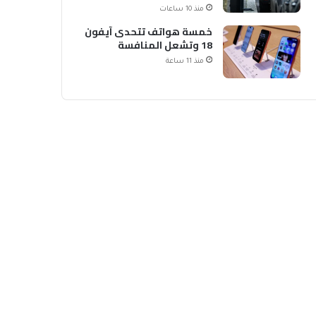
الشحن
منذ 10 ساعات
خمسة هواتف تتحدى آيفون
18 وتشعل المنافسة
منذ 11 ساعة