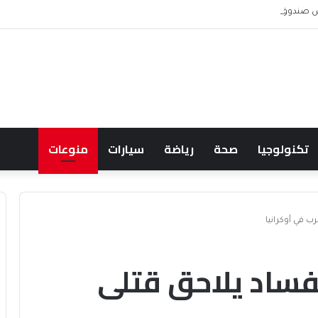
 ويشعل جدل الإنفاق
تكنولوجيا
صحة
رياضة
سيارات
منوعات
رب في أوكرانيا
الفساد يلاحق قتلى