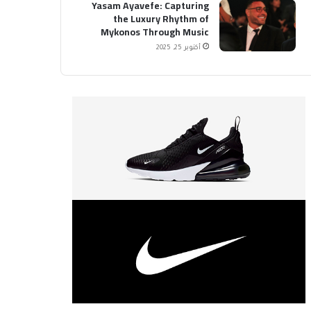
Yasam Ayavefe: Capturing
the Luxury Rhythm of
Mykonos Through Music
أكتوبر 25, 2025