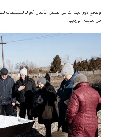
وتدفع دور الجنازات في بعض الأحيان أموالا للسلطات للفو
في مدينة زابوريجيا.