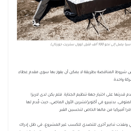
ألف قتيل (وول ستريت جورنال)
يص شروط المناقصة بطريقة لا يمكن أن يفوز بها سوى مقدم عطاء
كة واحدة.
 قدرتها على اختيار جهة تنظيم الجنازة. فلم يكن لدى لاريزا
المتوفى، بدنيبرو في أكتوبر/تشرين الأول الماضي، حيث قُدم لها
ي ونفذت تدابير أخرى للتصدي للكسب غير المشروع، في ظل إدراك