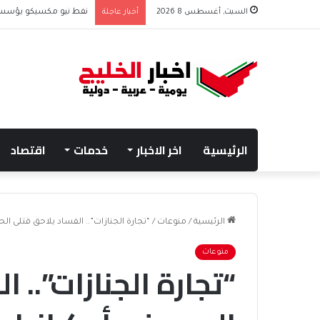
السبت, أغسطس 8 2026
أخبار عاجلة
نفط نيو مكسيكو يؤسس صندوق 75 مليار دولار
الرئيسية
اخر الاخبار
خدمات
اقتصاد
الرئيسية
/
منوعات
/
“تجارة الجنازات”.. الفساد يلاحق قتلى الح
منوعات
“تجارة الجنازات”.. 