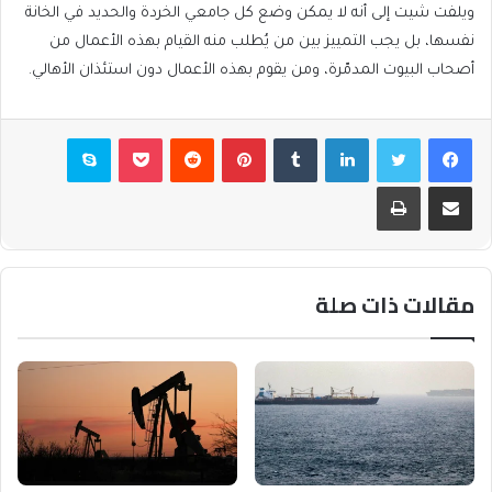
ويلفت شيت إلى أنه لا يمكن وضع كل جامعي الخردة والحديد في الخانة
نفسها، بل يجب التمييز بين من يُطلب منه القيام بهذه الأعمال من
أصحاب البيوت المدمّرة، ومن يقوم بهذه الأعمال دون استئذان الأهالي.
فيسبوك
تويتر
لينكدإن
بينتيريست
بوكيت
سكايب
مشاركة عبر البريد
طباعة
مقالات ذات صلة