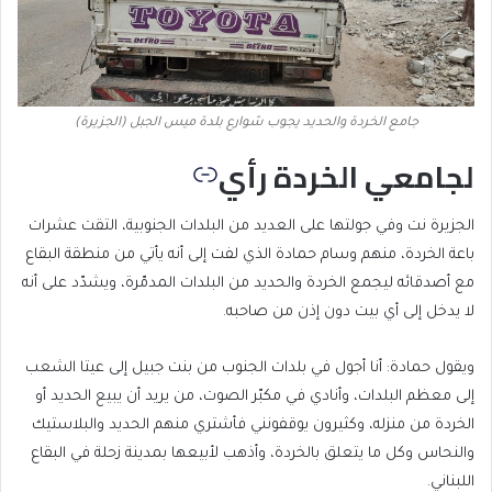
جامع الخردة والحديد يجوب شوارع بلدة ميس الجبل (الجزيرة)
لجامعي الخردة رأي
الجزيرة نت وفي جولتها على العديد من البلدات الجنوبية، التقت عشرات
باعة الخردة، منهم وسام حمادة الذي لفت إلى أنه يأتي من منطقة البقاع
مع أصدقائه ليجمع الخردة والحديد من البلدات المدمّرة، ويشدّد على أنه
لا يدخل إلى أي بيت دون إذن من صاحبه.
ويقول حمادة: أنا أجول في بلدات الجنوب من بنت جبيل إلى عيتا الشعب
إلى معظم البلدات، وأنادي في مكبّر الصوت، من يريد أن يبيع الحديد أو
الخردة من منزله، وكثيرون يوقفونني فأشتري منهم الحديد والبلاستيك
والنحاس وكل ما يتعلق بالخردة، وأذهب لأبيعها بمدينة زحلة في البقاع
اللبناني.