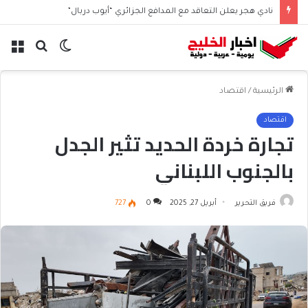
نادي هجر يعلن التعاقد مع المدافع الجزائري “أيوب دربال”
الوضع
بحث
الق
المظلم
عن
الرئيسية
/
اقتصاد
اقتصاد
تجارة خردة الحديد تثير الجدل
بالجنوب اللبناني
فريق التحرير
أبريل 27, 2025
0
727