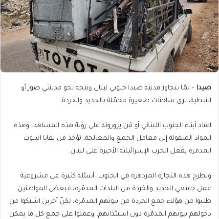
صيدا
– لمّا نتجاوز مدينة صيدا جنوبي لبنان ونتجه نحو مدينتي صور أو
النبطية، نرى شاحنات صغيرة محمّلة بالحديد والخردة.
اعتاد أبناء الجنوب اللبناني أو مَن يزورونه على رؤية هذه المشاهد، وهذه
المواد المنقولة إلى معامل الجمع والمعالجة، تؤخذ من بقايا البيوت
المدمرة بفعل الحرب الإسرائيلية الأخيرة على لبنان.
وتطرح هذه التجارة المزدهرة في الجنوب، أسئلة كثيرة عن مشروعية
عمل جامعي الحديد والخردة من البلدات المدمّرة، فبعض المواطنين
طلبوا من هؤلاء جمع الخردة من بيوتهم المدمّرة، لكنّ آخرين اشتكوا من
دخولهم بيوتهم المدمّرة دون استئذانهم، وعملوا على جمع كل ما يمكن