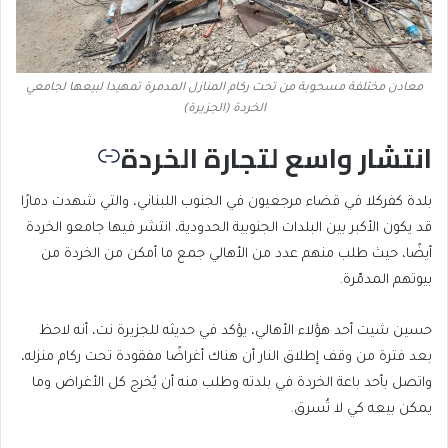
معادن مختلفة مسحوبة من تحت ركام المنازل المدمرة تمهيدا لبيعها لجامعي
الخردة (الجزيرة)
انتشار واسع لتجارة الخردة
بلدة كفركلا في قضاء مرجعيون في الجنوب اللبناني، والتي شهدت دمارًا
قد يكون الأكبر بين البلدات الجنوبية الحدودية، انتشر فيها جامعو الخردة
أيضًا، حيث طلب منهم عدد من الأهالي جمع ما أمكن من الخردة من
بيوتهم المدمّرة.
حسين شيت أحد هؤلاء الأهالي، يؤكد في حديثه للجزيرة نت، أنه لاحظ
بعد فترة من وقف إطلاق النار أن هناك أغراضًا مفقودة تحت ركام منزله،
واتصل بأحد باعة الخردة في بلدته وطلب منه أن يُخرج كل الأغراض وما
يمكن بيعه كي لا تُسرق.