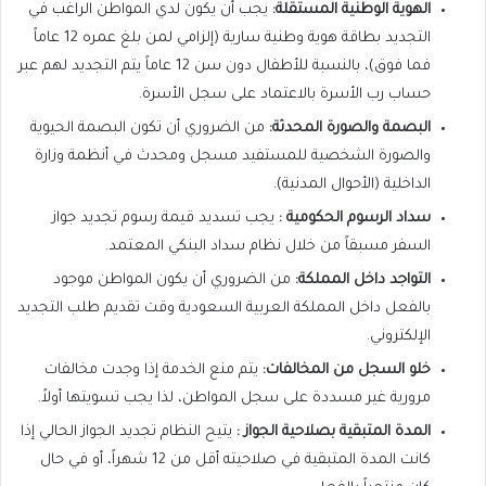
الهوية الوطنية المستقلة
:
يجب أن يكون لدي المواطن الراغب في
التجديد بطاقة هوية وطنية سارية (إلزامي لمن بلغ عمره 12 عاماً
فما فوق)، بالنسبة للأطفال دون سن 12 عاماً يتم التجديد لهم عبر
حساب رب الأسرة بالاعتماد على سجل الأسرة.
البصمة والصورة المحدثة
:
من الضروري أن تكون البصمة الحيوية
والصورة الشخصية للمستفيد مسجل ومحدث في أنظمة وزارة
الداخلية (الأحوال المدنية).
سداد الرسوم الحكومية
:
يجب تسديد قيمة رسوم تجديد جواز
السفر مسبقاً من خلال نظام سداد البنكي المعتمد.
التواجد داخل المملكة
:
من الضروري أن يكون المواطن موجود
بالفعل داخل المملكة العربية السعودية وقت تقديم طلب التجديد
الإلكتروني.
خلو السجل من المخالفات
:
يتم منع الخدمة إذا وجدت مخالفات
مرورية غير مسددة على سجل المواطن، لذا يجب تسويتها أولاً.
المدة المتبقية بصلاحية الجواز
:
يتيح النظام تجديد الجواز الحالي إذا
كانت المدة المتبقية في صلاحيته أقل من 12 شهراً، أو في حال