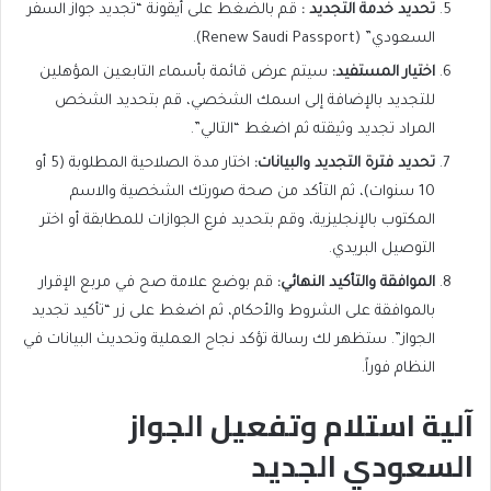
تحديد خدمة التجديد
:
قم بالضغط على أيقونة “تجديد جواز السفر
السعودي” (Renew Saudi Passport).
اختيار المستفيد
:
سيتم عرض قائمة بأسماء التابعين المؤهلين
للتجديد بالإضافة إلى اسمك الشخصي، قم بتحديد الشخص
المراد تجديد وثيقته ثم اضغط “التالي”.
تحديد فترة التجديد والبيانات
:
اختار مدة الصلاحية المطلوبة (5 أو
10 سنوات)، ثم التأكد من صحة صورتك الشخصية والاسم
المكتوب بالإنجليزية، وقم بتحديد فرع الجوازات للمطابقة أو اختر
التوصيل البريدي.
الموافقة والتأكيد النهائي
:
قم بوضع علامة صح في مربع الإقرار
بالموافقة على الشروط والأحكام، ثم اضغط على زر “تأكيد تجديد
الجواز”. ستظهر لك رسالة تؤكد نجاح العملية وتحديث البيانات في
النظام فوراً.
آلية استلام وتفعيل الجواز
السعودي الجديد