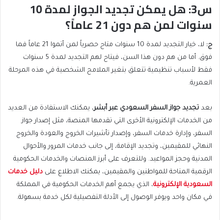
س3: هل يمكن تجديد الجواز لمدة 10
سنوات لمن هم دون 21 عاماً؟
ج
:
لا، خيار التجديد لمدة 10 سنوات متاح حصرياً لمن أتموا 21 عاماً فما
فوق. أما من هم دون هذا السن، فيتاح لهم التجديد لمدة 5 سنوات
فقط لأسباب تنظيمية تتعلق بتغير الملامح الشخصية في هذه المرحلة
العمرية.
بعد
تجديد جواز السفر السعودي عبر أبشر
، يمكنك الاستفادة من العديد
من الخدمات الإلكترونية الأخرى التي تقدمها المنصة، مثل إصدار جواز
السفر، وإدارة خدمات السفر، وإصدار تأشيرات الخروج والعودة والخروج
النهائي للمقيمين، وتجديد الإقامة، إلى جانب خدمات المرور والأحوال
المدنية وحجز المواعيد. وللتعرف على أبرز المنصات والخدمات الحكومية
الرقمية المتاحة للمواطنين والمقيمين، يمكنك الاطلاع على
دليل خدمات
السعودية الإلكترونية
، الذي يجمع أهم الخدمات الحكومية في المملكة
في مكان واحد ويوفر الوصول إلى الأدلة التفصيلية لكل خدمة بسهولة.