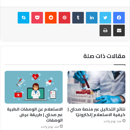
فيسبوك
تويتر
لينكدإن
بينتيريست
بوكيت
سكايب
مشاركة عبر البريد
طباعة
مقالات ذات صلة
نتائج التحاليل عبر منصة صحتي |
الاستعلام عن الوصفات الطبية
كيفية الاستعلام إلكترونيًا
عبر صحتي | طريقة عرض
الوصفات
منذ يوم واحد
منذ يوم واحد