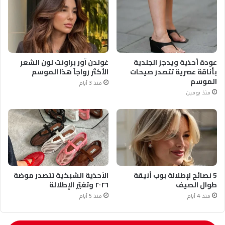
عودة أحذية ويدجز الجلدية
غولدن آور براونت لون الشعر
بأناقة عصرية تتصدر صيحات
الأكثر رواجاً هذا الموسم
الموسم
منذ 3 أيام
منذ يومين
5 نصائح لإطلالة بوب أنيقة
الأحذية الشبكية تتصدر موضة
طوال الصيف
٢٠٢٦ وتغيّر الإطلالة
منذ 4 أيام
منذ 5 أيام