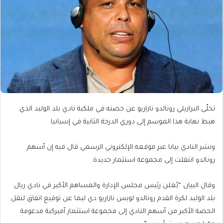
تخلّى البرازيلي رونالدو نازاريو عن حصته في ملكية نادي بلد الوليد الذي
هبط نهاية هذا الموسم إلى دوري الدرجة الثانية في إسبانيا.
ونشر النادي بيانا عبر موقعه الإلكتروني الرسمي قال فيه إن أسهم
رونالدو انتقلت إلى مجموعة استثمار جديدة.
وقال البيان “يُعلن رئيس مجلس الإدارة والمساهم الأكبر في نادي ريال
بلد الوليد لكرة القدم رونالدو لويس نازاريو دي ليما عن توقيع اتفاق لنقل
الحصة الأكبر من أسهم النادي إلى مجموعة استثمار أميركية مدعومة