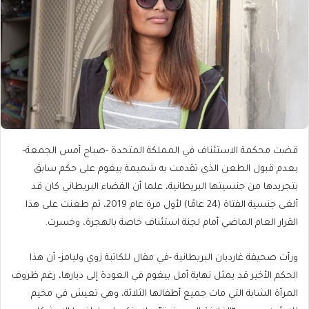
قضت محكمة الاستئناف في المملكة المتحدة -صباح أمس الجمعة-
بعدم قبول الطعن الذي تقدمت به شميمة بيغوم على حكم سابق
بتجريدها من جنسيتها البريطانية، علما أن القضاء البريطاني كان قد
ألغى جنسية الفتاة (24 عامًا) لأول مرة عام 2019، ثم طعنت على هذا
القرار العام الماضي أمام لجنة استئناف خاصة بالهجرة، وخسرت.
ورأت صحيفة غارديان البريطانية -في مقال للكاتبة زوي وليامز- أن هذا
الحكم الأخير قد يمثل نهاية أمل بيغوم في العودة إلى ديارها، رغم ظروف
المرأة الشابة التي مات جميع أطفالها الثلاثة، وهي تعيش في مخيم