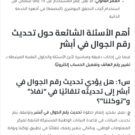
العمر القانوني
:
ألا يقل عمر المستخدم عن 15 عاماً ليتمكن من
استخدام آليات التحقق البيومتري (البصمة) في أجهزة الخدمة
الذاتية.
أهم الأسئلة الشائعة حول تحديث
رقم الجوال في أبشر
فيما يلي إجابات دقيقة ومباشرة لأبرز الأسئلة والحلول التقنية المرتبطة بـ
تغيير رقم الهاتف وتفعيل الحساب إلكترونيًا
:
س1: هل يؤدي تحديث رقم الجوال في
أبشر إلى تحديثه تلقائيًا في “نفاذ”
و”توكلنا”؟
ج
:
نعم، بمجرد إتمام خطوة
تحديث رقم الجوال في أبشر
وتوثيقه، يتم
تحديث البيانات في قاعدة البيانات الوطنية المشتركة التابعة لمركز
المعلومات الوطني، وبالتالي يتغير رقمك تلقائيًا في تطبيق توكلنا وبوابة