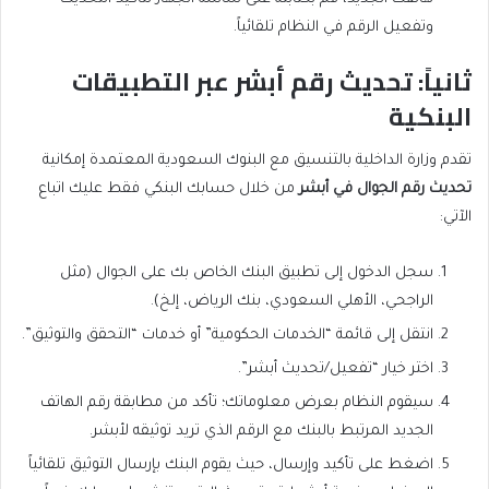
وتفعيل الرقم في النظام تلقائياً.
ثانياً: تحديث رقم أبشر عبر التطبيقات
البنكية
تقدم وزارة الداخلية بالتنسيق مع البنوك السعودية المعتمدة إمكانية
تحديث رقم الجوال في أبشر
من خلال حسابك البنكي فقط عليك اتباع
الآتي:
سجل الدخول إلى تطبيق البنك الخاص بك على الجوال (مثل
الراجحي، الأهلي السعودي، بنك الرياض، إلخ).
انتقل إلى قائمة “الخدمات الحكومية” أو خدمات “التحقق والتوثيق”.
اختر خيار “تفعيل/تحديث أبشر”.
سيقوم النظام بعرض معلوماتك؛ تأكد من مطابقة رقم الهاتف
الجديد المرتبط بالبنك مع الرقم الذي تريد توثيقه لأبشر.
اضغط على تأكيد وإرسال، حيث يقوم البنك بإرسال التوثيق تلقائياً