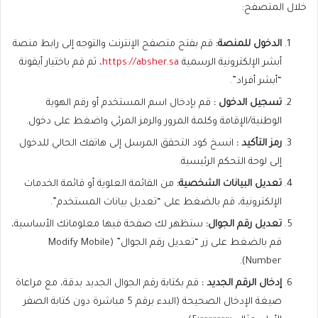
خلال المتصفح:
الدخول للمنصة
:
قم بفتح متصفح الإنترنت والتوجه إلى رابط منصة
أبشر الإلكترونية الرسمية
https://absher.sa
، ثم قم باختيار أيقونة
“أبشر أفراد”.
تسجيل الدخول
:
قم بإدخال اسم المستخدم أو رقم الهوية
الوطنية/الإقامة وكلمة المرور والرمز المرئي واضغط على دخول.
رمز التأكيد
:
انسخ كود التحقق المرسل إلى هاتفك الحالي للدخول
إلى لوحة التحكم الرئيسية.
تعديل البيانات الشخصية
:
من القائمة العلوية أو قائمة الخدمات
الإلكترونية، قم بالضغط على “تعديل بيانات المستخدم”.
تعديل رقم الجوال
:
ستظهر لك صفحة فيها معلوماتك الأساسية،
قم بالضغط على زر “تعديل رقم الجوال” (Modify Mobile
Number).
إدخال الرقم الجديد
:
قم بكتابة رقم الجوال الجديد بدقة، مع مراعاة
صيغة الإدخال الصحيحة (البدء برقم 5 مباشرة دون كتابة الصفر