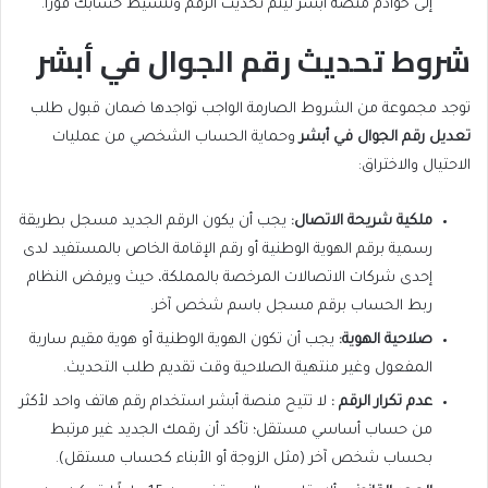
إلى خوادم منصة أبشر ليتم تحديث الرقم وتنشيط حسابك فوراً.
شروط تحديث رقم الجوال في أبشر
توجد مجموعة من الشروط الصارمة الواجب تواجدها ضمان قبول طلب
تعديل رقم الجوال في أبشر
وحماية الحساب الشخصي من عمليات
الاحتيال والاختراق:
ملكية شريحة الاتصال
:
يجب أن يكون الرقم الجديد مسجل بطريقة
رسمية برقم الهوية الوطنية أو رقم الإقامة الخاص بالمستفيد لدى
إحدى شركات الاتصالات المرخصة بالمملكة، حيث ويرفض النظام
ربط الحساب برقم مسجل باسم شخص آخر.
صلاحية الهوية
:
يجب أن تكون الهوية الوطنية أو هوية مقيم سارية
المفعول وغير منتهية الصلاحية وقت تقديم طلب التحديث.
عدم تكرار الرقم
:
لا تتيح منصة أبشر استخدام رقم هاتف واحد لأكثر
من حساب أساسي مستقل؛ تأكد أن رقمك الجديد غير مرتبط
بحساب شخص آخر (مثل الزوجة أو الأبناء كحساب مستقل).