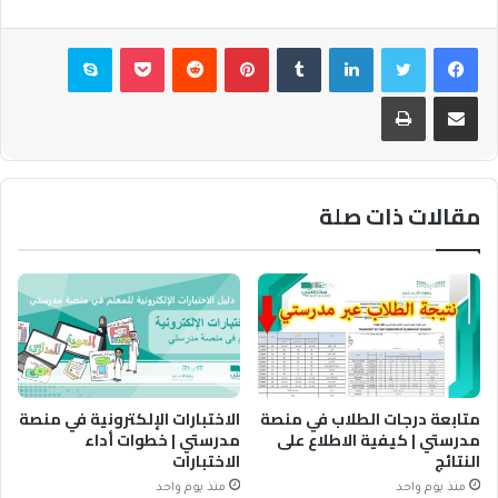
فيسبوك
تويتر
لينكدإن
بينتيريست
بوكيت
سكايب
مشاركة عبر البريد
طباعة
مقالات ذات صلة
متابعة درجات الطلاب في منصة
الاختبارات الإلكترونية في منصة
مدرستي | كيفية الاطلاع على
مدرستي | خطوات أداء
النتائج
الاختبارات
منذ يوم واحد
منذ يوم واحد