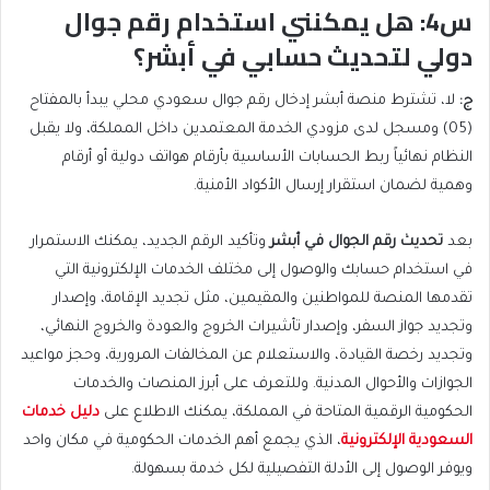
س4: هل يمكنني استخدام رقم جوال
دولي لتحديث حسابي في أبشر؟
ج
:
لا، تشترط منصة أبشر إدخال رقم جوال سعودي محلي يبدأ بالمفتاح
(05) ومسجل لدى مزودي الخدمة المعتمدين داخل المملكة، ولا يقبل
النظام نهائياً ربط الحسابات الأساسية بأرقام هواتف دولية أو أرقام
وهمية لضمان استقرار إرسال الأكواد الأمنية.
بعد
تحديث رقم الجوال في أبشر
وتأكيد الرقم الجديد، يمكنك الاستمرار
في استخدام حسابك والوصول إلى مختلف الخدمات الإلكترونية التي
تقدمها المنصة للمواطنين والمقيمين، مثل تجديد الإقامة، وإصدار
وتجديد جواز السفر، وإصدار تأشيرات الخروج والعودة والخروج النهائي،
وتجديد رخصة القيادة، والاستعلام عن المخالفات المرورية، وحجز مواعيد
الجوازات والأحوال المدنية. وللتعرف على أبرز المنصات والخدمات
الحكومية الرقمية المتاحة في المملكة، يمكنك الاطلاع على
دليل خدمات
السعودية الإلكترونية
، الذي يجمع أهم الخدمات الحكومية في مكان واحد
ويوفر الوصول إلى الأدلة التفصيلية لكل خدمة بسهولة.