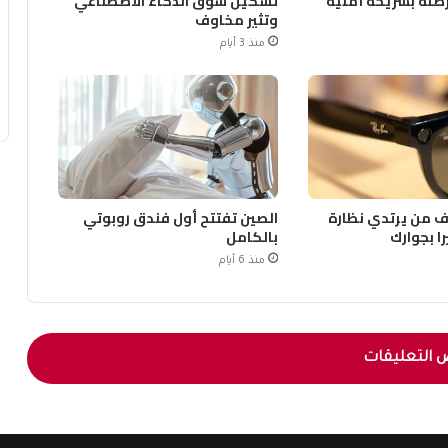
صنة بشريحة أمنية
تشكيل سوق الذكاء الاصطناعي
وتثير مخاوف
منذ 3 أيام
من يرتدي نظارة
الصين تفتتح أول فندق روبوتي
ا بجوارك
بالكامل
منذ 6 أيام
 التعليقات