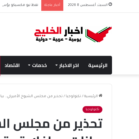
السبت, أغسطس 8 2026
أخبار عاجلة
نفط نيو مكسيكو يؤسس صندوق 75 مليار دولار
الرئيسية
اخر الاخبار
خدمات
اقتصاد
الرئيسية
/
تكنولوجيا
/
تحذير من مجلس الشيوخ الأميركي.. بي
تكنولوجيا
تحذير من مجلس الش