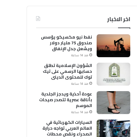
اخر الاخبار
نفط نيو مكسيكو يؤسس
صندوق 75 مليار دولار
ويشعل جدل الإنفاق
منذ 14 ساعة
الشؤون الإسلامية تطلق
حسابها الرسمي على تيك
توك للمحتوى الديني
منذ 14 ساعة
عودة أحذية ويدجز الجلدية
بأناقة عصرية تتصدر صيحات
الموسم
منذ 14 ساعة
السيارات الكهربائية في
العالم العربي تواجه حرارة
الصحراء ونقص محطات