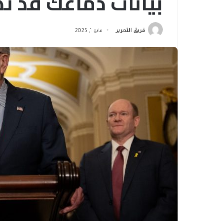
بيانات دماغك قد ت
فريق التحرير
مايو 1, 2025