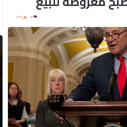
صبح معروضة للبيع
809
0