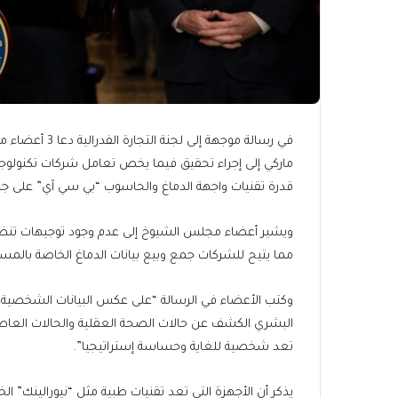
في رسالة موجهة
ماركي إلى إجراء تحقيق فيما يخص تعامل شركات تكنولوجي
قدرة تقنيات واجهة الدماغ والحاسوب “بي سي آي” على جمع
ويشير أعضاء مجلس الشيوخ إلى عدم وجود توجيهات تنظيم
مما يتيح للشركات جمع وبيع بيانات الدماغ الخاصة بالمس
وكتب الأعضاء في الرسالة “على عكس البيانات الشخصية ا
البشري الكشف عن حالات الصحة العقلية والحالات العاطف
تعد شخصية للغاية وحساسة إستراتيجيا”.
يذكر أن الأجهزة التي تعد تقنيات طبية مثل “نيورالينك” ال