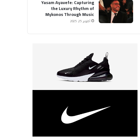
Yasam Ayavefe: Capturing
the Luxury Rhythm of
Mykonos Through Music
أكتوبر 25, 2025