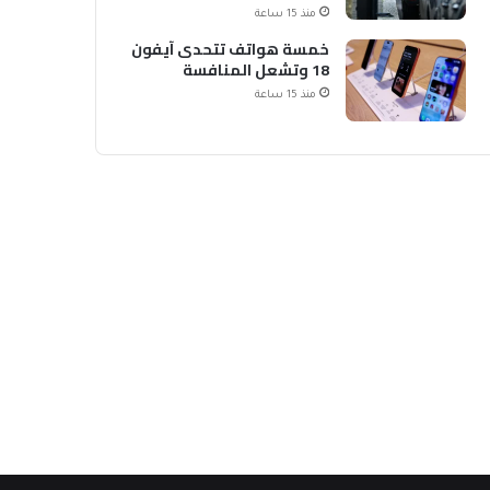
الشحن
منذ 15 ساعة
خمسة هواتف تتحدى آيفون
18 وتشعل المنافسة
منذ 15 ساعة