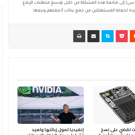
 سي) إلى متابعة هذه المشكلة من خلال توسيع متطلبات الإبلاغ
يدة لحماية المستهلكين من جمع بيانات أدمغتهم وبيعها.
يست
بوكيت
سكايب
مشاركة عبر البريد
طباعة
 تقضي على نسخ
إنفيديا تمول زبائنها وتعيد