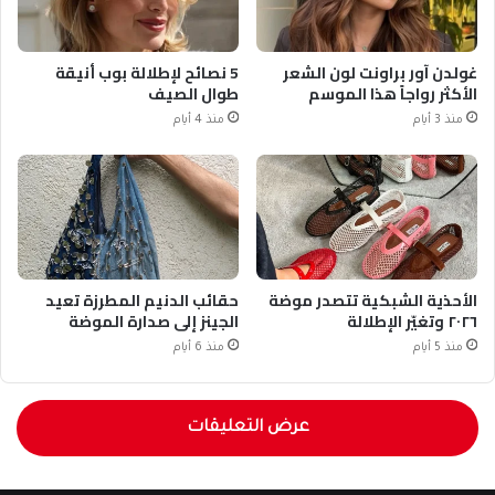
غولدن آور براونت لون الشعر
5 نصائح لإطلالة بوب أنيقة
الأكثر رواجاً هذا الموسم
طوال الصيف
منذ 3 أيام
منذ 4 أيام
الأحذية الشبكية تتصدر موضة
حقائب الدنيم المطرزة تعيد
٢٠٢٦ وتغيّر الإطلالة
الجينز إلى صدارة الموضة
منذ 5 أيام
منذ 6 أيام
عرض التعليقات