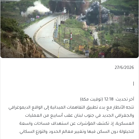
Published
27/6/2026
On
27/6/2026
|
آخر
آخر تحديث: 12:18 (توقيت مكة)
تحديث:
تتجه الأنظار مع بدء تطبيق التفاهمات الميدانية إلى الواقع الديموغرافي
12:18
والجغرافي الجديد في جنوب لبنان عقب أسابيع من العمليات
(توقيت
العسكرية، إذ تكشف المؤشرات عن استهداف مساحات واسعة
مكة)
للحيلولة دون السكن فيها وتغيير معالم الحدود والتوزع السكاني.