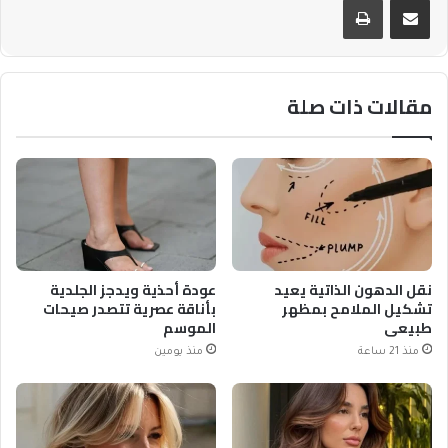
مقالات ذات صلة
نقل الدهون الذاتية يعيد
عودة أحذية ويدجز الجلدية
تشكيل الملامح بمظهر
بأناقة عصرية تتصدر صيحات
طبيعي
الموسم
منذ 21 ساعة
منذ يومين