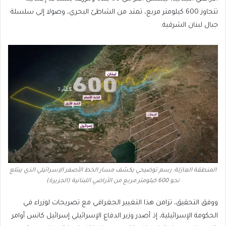
تتجاوز 600 كيلومتر مربع، تمتد من الشاطئ البحري، وصولا إلى سلسلة
جبال لبنان الشرقية.
المنطقة العازلة: رسم توضيحي يكشف مسار الخط الأصفر الإسرائيلي الذي يبتلع
نحو 600 كيلومتر مربع من الأراضي اللبنانية (الجزيرة)
ووفق التحقيق، تزامن هذا التغيير الجغرافي مع تصريحات لوزراء في
الحكومة الإسرائيلية، إذ أصدر وزير الدفاع الإسرائيلي إسرائيل كاتس أوامر