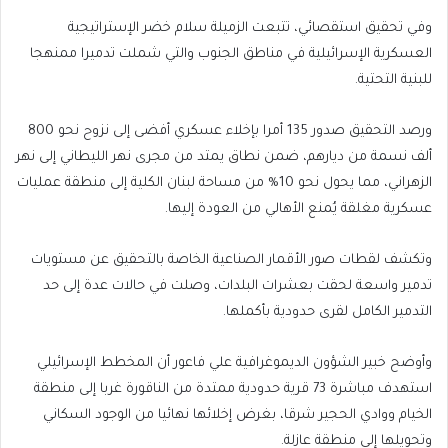
وفي تحقيق استقصائي، تتبعت الزميلة سلام خضر الإستراتيجية
العسكرية الإسرائيلية في مناطق الجنوب والتي شملت تدميرا ممنهجا
للبنية التحتية.
ورصد التحقيق صدور 135 أمرا بإخلاء عسكري أفضى إلى نزوح نحو 800
ألف نسمة من ديارهم، ضمن نطاق يمتد من مجرى نهر الليطاني إلى نهر
الزهراني، مما يحول نحو 10% من مساحة لبنان الكلية إلى منطقة عمليات
عسكرية مغلقة يُمنع الأهالي من العودة إليها.
وتكشف لقطات صور الأقمار الصناعية الخاصة بالتحقيق عن مستويات
تدمير واسعة لحقت بعشرات البلدات، وصلت في حالات عدة إلى حد
التدمير الكامل لقرى حدودية بأكملها.
وأوضح خبير الشؤون الديموغرافية علي فاعور أن المخطط الإسرائيلي
استهدف مباشرة 73 قرية حدودية ممتدة من الناقورة غربا إلى منطقة
الخيام ووادي الحجير شرقا، بغرض إخلائها نهائيا من الوجود السكاني
وتحويلها إلى منطقة عازلة.