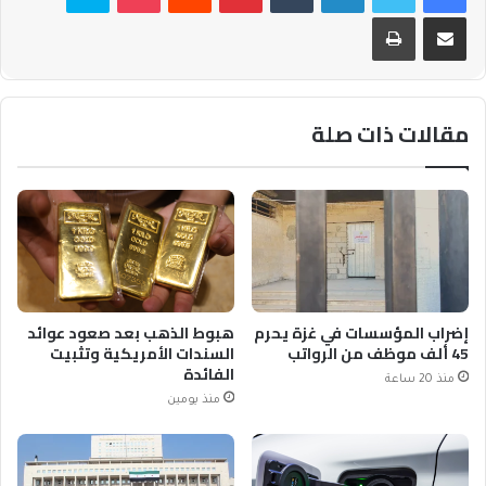
مشاركة عبر البريد
طباعة
مقالات ذات صلة
إضراب المؤسسات في غزة يحرم
هبوط الذهب بعد صعود عوائد
45 ألف موظف من الرواتب
السندات الأمريكية وتثبيت
الفائدة
منذ 20 ساعة
منذ يومين