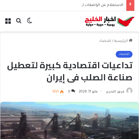
الاستعلام عن الوصفات الطبية عبر صحتي | طريقة عرض الوصفات
الوضع
بحث
الق
المظلم
عن
الرئيسية
/
اقتصاد
اقتصاد
تداعيات اقتصادية كبيرة لتعطيل
صناعة الصلب في إيران
فريق التحرير
مايو 11, 2026
0
600