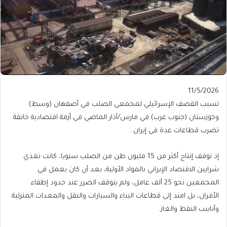
Published
11/5/2026
On
تسبب القصف الإسرائيلي لمجمعي الصلب في أصفهان (وسط)
11/5/2026
وخوزستان (جنوب غرب) في مارس/آذار الماضي في أزمة اقتصادية خانقة
تضرب قطاعات عدة في إيران.
إذ توقف إنتاج أكثر من 15 مليون طن من الصلب سنويا، كانت تغذي
شرايين الاقتصاد الإيراني بالمواد الأولية، بعد أن كان يعمل في
المجمعين نحو 25 ألف عامل، ولم يتوقف الضرر عند حدود إطفاء
الأفران، بل امتد إلى قطاعات البناء والسيارات والنقل والمعدات المنزلية
وأنابيب النفط والغاز.