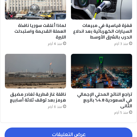
قفزة قياسية في مبيعات
لماذا أغلقت سوريا نافذة
السيارات الكهربائية بعد اندلاع
العملة القديمة واستبدلت
الحرب بالشرق الأوسط
الليرة
منذ 3 أيام
منذ 4 أيام
تراجع الناتج المحلي الإجمالي
ناقلة غاز قطرية تغادر مضيق
في السعودية 4.8% بالربع
هرمز بعد توقف ثلاثة أسابيع
الثاني
منذ 6 أيام
منذ 5 أيام
عرض التعليقات