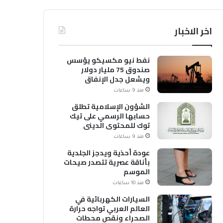
اخر الاخبار
نفط نيو مكسيكو يؤسس
صندوق 75 مليار دولار
ويشعل جدل الإنفاق
منذ 9 ساعات
الشؤون الإسلامية تطلق
حسابها الرسمي على تيك
توك للمحتوى الديني
منذ 9 ساعات
عودة أحذية ويدجز الجلدية
بأناقة عصرية تتصدر صيحات
الموسم
منذ 10 ساعات
السيارات الكهربائية في
العالم العربي تواجه حرارة
الصحراء ونقص محطات