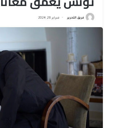
تونس يعمق معاناة
فريق التحرير
فبراير 26, 2024