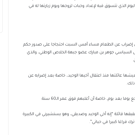
وم الذي تتسوق فيه لإعداد وجبات لزوجها ويوم زيارتها له في
 في إضراب عن الطعام مساء أمس السبت احتجاجا على صدور حكم
 المعتقل السياسي جوهر بن مبارك عضو جبهة الخلاص الوطني، والذي
.
شها عائلتها منذ اعتقال أخيها الوحيد، خاصة بعد إضرابه عن
ذلك.
 بعد يوم، خاصة أن أغلبهم فوق عمر الـ60 سنة.
شقيقها قائلة “إنه أخي الوحيد وصديقي، وهو يستشيرني في الكبيرة
رك فراغا كبيرا في حياتي”.