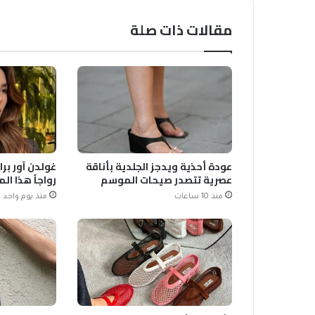
مقالات ذات صلة
عودة أحذية ويدجز الجلدية بأناقة
غولدن آور برا
عصرية تتصدر صيحات الموسم
رواجاً هذا ا
منذ 10 ساعات
منذ يوم واحد