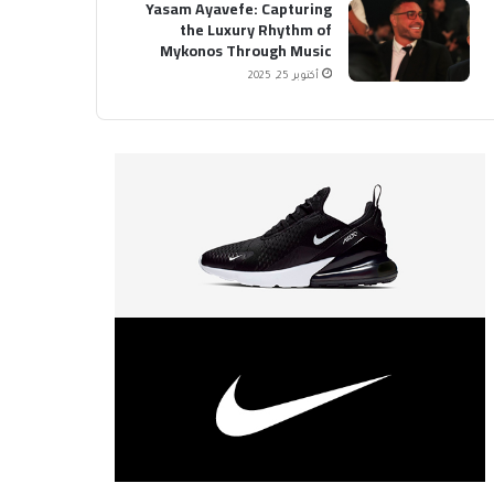
Yasam Ayavefe: Capturing
the Luxury Rhythm of
Mykonos Through Music
أكتوبر 25, 2025