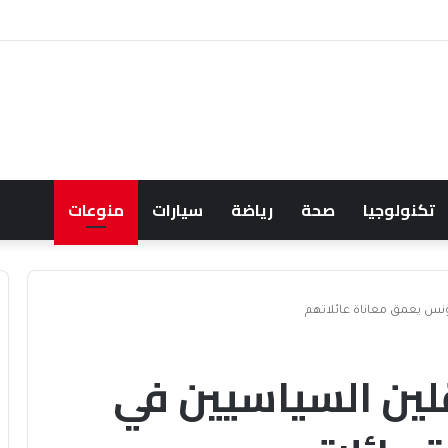
 ويشعل جدل الإنفاق
تكنولوجيا
صحة
رياضة
سيارات
منوعات
نس يعمق معاناة عائلاتهم
لين السياسيين في