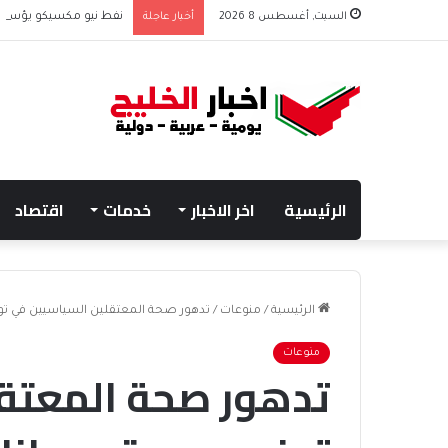
السبت, أغسطس 8 2026
أخبار عاجلة
نفط نيو مكسيكو يؤسس صندوق 75 مليار دولار
الرئيسية
اخر الاخبار
خدمات
اقتصاد
الرئيسية
/
منوعات
/
تدهور صحة المعتقلين السياسيين في تو
منوعات
تدهور صحة المعتق