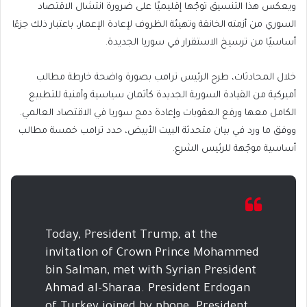
ويعكس هذا التنسيق توجّها إقليميًا على ضرورة انتشال الاقتصاد
السوري من أزمته الخانقة وتهيئة الظروف لإعادة الإعمار، باعتبار ذلك جزءًا
أساسيًا من ترسيخ الاستقرار في سوريا الجديدة.
خلال المحادثات، طرح الرئيس ترامب بصورة واضحة خارطة مطالب
أميركية من القيادة السورية الجديدة كأثمان سياسية وأمنية للتطبيع
الكامل معها ورفع العقوبات وإعادة دمج سوريا في الاقتصاد العالمي.
ووفق ما ورد في بيان متحدثة البيت الأبيض، حدد ترامب خمسة مطالب
أساسية موجّهة للرئيس الشرع.
Today, President Trump, at the
invitation of Crown Prince Mohammed
bin Salman, met with Syrian President
Ahmad al-Sharaa. President Erdogan