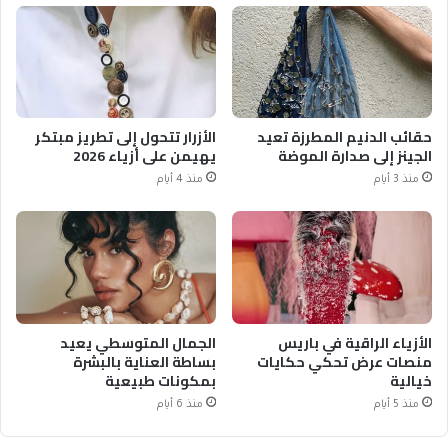
حقائب الدنيم المطرزة تعيد
الأزرار تتحول إلى تطريز مبتكر
الجينز إلى صدارة الموضة
يهيمن على أزياء 2026
منذ 3 أيام
منذ 4 أيام
الأزياء الراقية في باريس
الجمال المتوسطي يعيد
منصات عرض تحكي حكايات
بساطة العناية بالبشرة
خيالية
بمكونات طبيعية
منذ 5 أيام
منذ 6 أيام