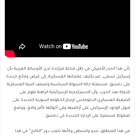
يأتي هذا الحذر الأميركي في ظل قناعة متزايدة لدى الأوساط الغربية بأن
إسرائيل تسعى، عبر تكثيف عملياتها العسكرية، إلى فرض وقائع جديدة
على دمشق، مستغلة حالة السيولة السياسية وضعف البنية العسكرية
للدولة بعد الحرب، وأن الاستراتيجية الإسرائيلية الراهنة تقوم على
الضغط العسكري-الدبلوماسي لإجبار الحكومة السورية الجديدة على
قبول الوجود الإسرائيلي على أراضيها وفي أجوائها كأمر واقع، ووضع
ضغوط مستمرة على الإدارة الجديدة في دمشق.
من هذا المنطلق، تبدو واشنطن وكأنها تلعب دور “الكابح” في هذا