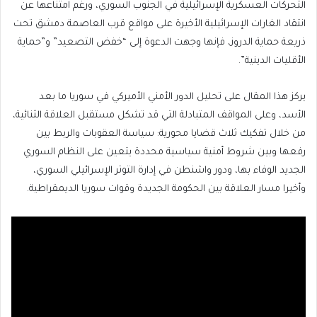
التحركات العسكرية الإسرائيلية في الجنوب السوري، ورغم امتناعها عن
انتقاد الغارات الإسرائيلية الأخيرة على مواقع قرب العاصمة دمشق تحت
ذريعة حماية الدروز، فإنها وجهت الدعوة إلى “خفض التصعيد” و”حماية
الأقليات الدينية”.
يركز هذا المقال على تحليل الدور الأمني الأميركي في سوريا ما بعد
الأسد، وعلى المواقف المتبادلة التي قد تشكل مستقبل العلاقة الثنائية،
من خلال تفكيك ثلاث قضايا محورية: سياسة العقوبات والربط بين
رفعها وبين شروط أمنية سياسية محددة يتعين على النظام السوري
الجديد الوفاء بها، ودور واشنطن في إدارة التوتر الإسرائيلي السوري،
وأخيرا مسار العلاقة بين الحكومة الجديدة وقوات سوريا الديمقراطية.