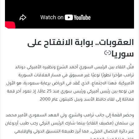
العقوبات.. بوابة الانفتاح على
سوريا
مثّل اللقاء بين الرئيس السوري أحمد الشرع ونظيره الأميركي دونالد
ترامب مؤخرا تطورًا نوعيًا غير مسبوق في مسار العلاقات السورية
الأميركية. فهذا الاجتماع، الذي عُقد في الرياض برعاية سعودية، هو الأول
من نوعه بين رئيس أميركي ورئيس سوري منذ 25 عامًا، إذ تعود آخر قمة
مماثلة إلى لقاء حافظ الأسد وبيل كلينتون عام 2000.
وحضر القمة إلى جانب ترامب والشرع، ولي العهد السعودي الأمير محمد
بن سلمان (مضيف اللقاء) بينما شارك الرئيس التركي رجب طيب أردوغان
عبر دائرة الاتصال المرئي، مما أبرز طبيعة التنسيق الدولي والإقليمي