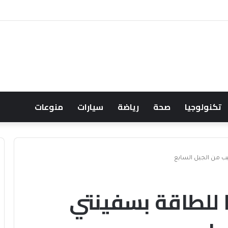
ك يودي بحياة نظيرة الحارثي وبورجا
تكنولوجيا
صحة
رياضة
سيارات
منوعات
يب من الجيل السابع
ا للطاقة بسفينتي