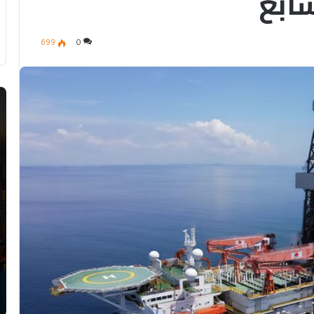
سابع
699
0