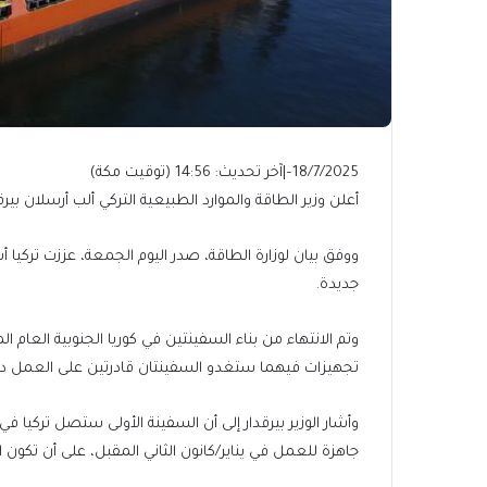
18/7/2025
–
|
آخر تحديث:
14:56 (توقيت مكة)
أعلن وزير الطاقة والموارد الطبيعية التركي ألب أرسلان ب
ووفق بيان لوزارة الطاقة، صدر اليوم الجمعة، عززت تركيا
جديدة.
وتم الانتهاء من بناء السفينتين في كوريا الجنوبية العام 
تجهيزات فيهما ستغدو السفينتان قادرتين على العمل دون ان
وأشار الوزير بيرقدار إلى أن السفينة الأولى ستصل تركيا
جاهزة للعمل في يناير/كانون الثاني المقبل، على أن تكون الأ