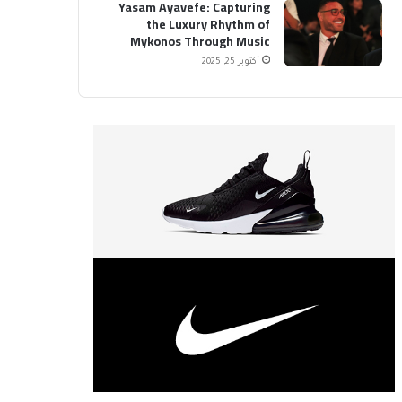
Yasam Ayavefe: Capturing
the Luxury Rhythm of
Mykonos Through Music
أكتوبر 25, 2025