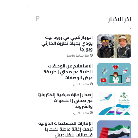
اخر الاخبار
انهيار ثلجي في برود بيك
يودي بحياة نظيرة الحارثي
وبورجا
منذ ساعة واحدة
الاستعلام عن الوصفات
الطبية عبر صحتي | طريقة
عرض الوصفات
منذ ساعتين
إصدار إجازة مرضية إلكترونيًا
عبر صحتي | الخطوات
والشروط
منذ ساعتين
الإمارات للمساعدات الدولية
تبعث إغاثة عاجلة لضحايا
فيضانات بنغلاديش