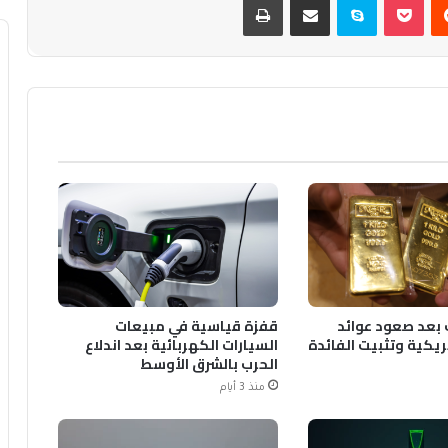
بعد صعود عوائد
قفزة قياسية في مبيعات
ريكية وتثبيت الفائدة
السيارات الكهربائية بعد اندلاع
الحرب بالشرق الأوسط
منذ 3 أيام