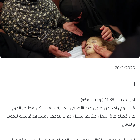
Published
26/5/2026
On
26/5/2026
|
آخر
آخر تحديث: 11:38 (توقيت مكة)
تحديث:
قبل يوم واحد من حلول عيد الأضحى المبارك، تغيب كل مظاهر الفرح
11:38
عن قطاع غزة، ليحل مكانها شلال دم لا يتوقف ومشاهد قاسية للموت
(توقيت
والدمار.
مكة)