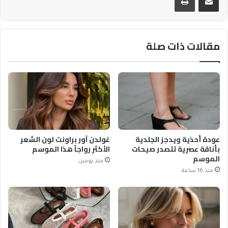
مقالات ذات صلة
عودة أحذية ويدجز الجلدية
غولدن آور براونت لون الشعر
بأناقة عصرية تتصدر صيحات
الأكثر رواجاً هذا الموسم
الموسم
منذ يومين
منذ 16 ساعة