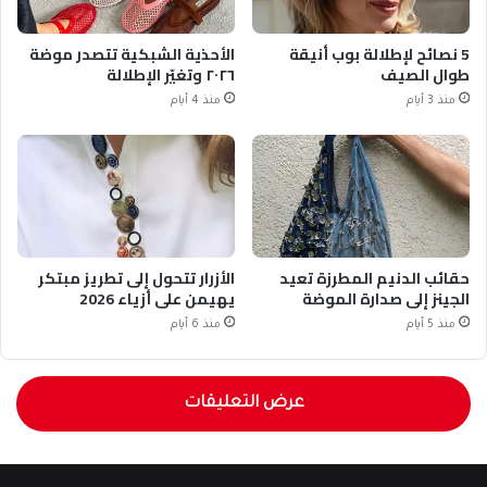
5 نصائح لإطلالة بوب أنيقة
الأحذية الشبكية تتصدر موضة
طوال الصيف
٢٠٢٦ وتغيّر الإطلالة
منذ 3 أيام
منذ 4 أيام
حقائب الدنيم المطرزة تعيد
الأزرار تتحول إلى تطريز مبتكر
الجينز إلى صدارة الموضة
يهيمن على أزياء 2026
منذ 5 أيام
منذ 6 أيام
عرض التعليقات