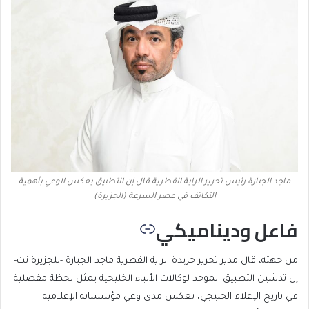
ماجد الجبارة رئيس تحرير الراية القطرية قال إن التطبيق يعكس الوعي بأهمية
التكاتف في عصر السرعة (الجزيرة)
فاعل وديناميكي
من جهته، قال مدير تحرير جريدة الراية القطرية ماجد الجبارة -للجزيرة نت-
إن تدشين التطبيق الموحد لوكالات الأنباء الخليجية يمثل لحظة مفصلية
في تاريخ الإعلام الخليجي، تعكس مدى وعي مؤسساته الإعلامية