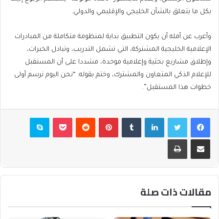
بكل ما يتعلق بالشأن الخليجي والإقليمي والدولي.
وأعرب عن أمله أن يكون التطبيق بداية لمنظومة متكاملة من المبادرات
الإعلامية الخليجية المشتركة، التي تشمل التدريب، وتبادل الخبرات،
وإطلاق مشاريع بحثية وإعلامية موحدة، مشددا على أن المستقبل
للإعلام الذكي المتعاون والمشترك، وختم بقوله: “نحن اليوم نرسم أولى
خطوات هذا المستقبل”.
فيسبوك
تويتر
لينكدإن
بينتيريست
بوكيت
سكايب
مشاركة عبر البريد
طباعة
مقالات ذات صلة