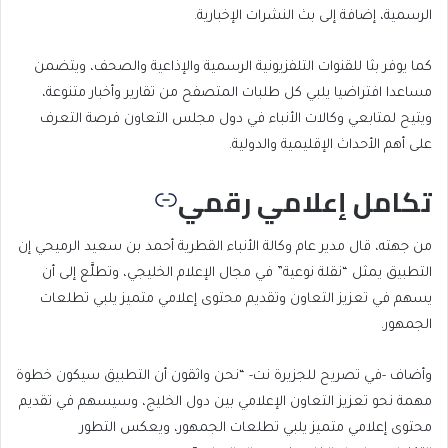
الرسمية، إضافة إلى بث النشرات الإخبارية.
كما يوفر بثا للقنوات التلفزيونية الرسمية والإذاعية والصحف، ويتضمن
مساعدا افتراضيا يلبي كل طلبات المتصفح من تقارير وأخبار متنوعة،
ويتيح لمتابعي وكالات الأنباء في دول مجلس التعاون فرصة التعرف
على أهم الأحداث الإقليمية والدولية.
تكامل إعلامي رقمي
من جهته، قال مدير عام وكالة الأنباء القطرية أحمد بن سعيد الرميحي إن
التطبيق يمثل “نقلة نوعية” في مجال الإعلام الخليجي، وتطلَّع إلى أن
يسهم في تعزيز التعاون وتقديم محتوى إعلامي متميز يلبي تطلعات
الجمهور.
وأضاف -في تصريح للجزيرة نت- “نحن واثقون أن التطبيق سيكون خطوة
مهمة نحو تعزيز التعاون الإعلامي بين دول الخليج، وسيسهم في تقديم
محتوى إعلامي متميز يلبي تطلعات الجمهور، ويعكس التطور