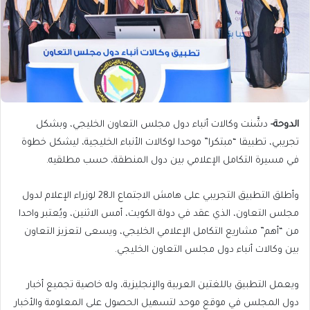
الدوحة-
دشَّنت وكالات أنباء دول مجلس التعاون الخليجي، وبشكل
تجريبي، تطبيقا “مبتكرا” موحدا لوكالات الأنباء الخليجية، ليشكل خطوة
في مسيرة التكامل الإعلامي بين دول المنطقة، حسب مطلقيه.
وأطلق التطبيق التجريبي على هامش الاجتماع الـ28 لوزراء الإعلام لدول
مجلس التعاون، الذي عقد في دولة الكويت، أمس الاثنين، ويُعتبر واحدا
من “أهم” مشاريع التكامل الإعلامي الخليجي، ويسعى لتعزيز التعاون
بين وكالات أنباء دول مجلس التعاون الخليجي.
ويعمل التطبيق باللغتين العربية والإنجليزية، وله خاصية تجميع أخبار
دول المجلس في موقع موحد لتسهيل الحصول على المعلومة والأخبار