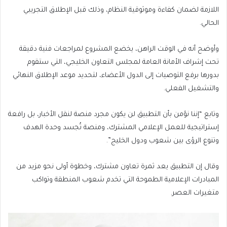
اللازمة لضمان كفاءة وموثوقية النظام، وذلك قبل الإطلاق التجريبي
الحالي.
وأوضح أنه في الوقت الراهن، يخضع المشروع لمراجعات فنية دقيقة
تحت إشراف الأمانة العامة لمجلس التعاون الخليجي، التي ستقوم
بدورها برفع التوصيات إلى الدول الأعضاء، لتحديد موعد الإطلاق النهائي
والتشغيل الفعلي.
وتابع “إننا نؤمن بأن التطبيق لن يكون مجرد منصة لنقل الأخبار، بل رافعة
إستراتيجية للعمل الإعلامي المشترك، ومنصة تُجسد وحدة الهدف
وتنوع الرؤى بين شعوب ودول الخليج”.
وقال إن التطبيق يعد ثمرة تعاون مشترك، وخطوة أولى نحو مزيد من
المبادرات الإعلامية الطموحة التي تخدم شعوب المنطقة وتواكب
متغيرات العصر.