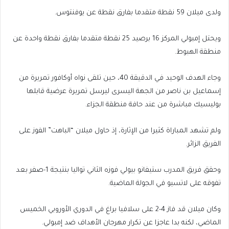
ولدى ميلان 59 نقطة متقدما بفارق نقطة عن يوفنتوس.
ويحتل إمبولي المركز 16 برصيد 25 نقطة متقدما بفارق نقطة واحدة عن
منطقة الهبوط.
وجاء الهدف الوحيد في الدقيقة 40، حين تلقى نواه أوكافور تمريرة من
إسماعيل بن ناصر من الجهة اليسرى ليرسل تمريرة عرضية قابلها
بوليسيك مباشرة من عند حافة منطقة الجزاء.
ولم تشهد المباراة كثيرا من الإثارة، إذ حاول ميلان “الباهت” الفوز على
الفريق الزائر.
وحقق فريق المدرب ستيفانو بيولي فوزه الثاني تواليا بنتيجة 1-صفر بعد
تفوقه على لاتسيو في الجولة الماضية.
وكان ميلان قد فاز 4-2 على سلافيا براغ في الدوري الأوروبي الخميس
الماضي، لكنه بدا عاجزا عن تكرار مهرجان الأهداف ضد إمبولي.