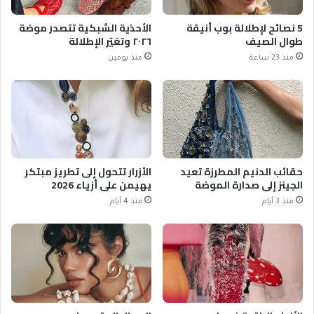
5 نصائح لإطلالة بوب أنيقة
الأحذية الشبكية تتصدر موضة
طوال الصيف
٢٠٢٦ وتغيّر الإطلالة
منذ 23 ساعة
منذ يومين
حقائب الدنيم المطرزة تعيد
الأزرار تتحول إلى تطريز مبتكر
الجينز إلى صدارة الموضة
يهيمن على أزياء 2026
منذ 3 أيام
منذ 4 أيام