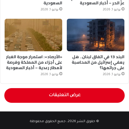
عزّ الحر – أخبار السعودية
السعودية
يوليو 1, 2026
يوليو 1, 2026
البند 13 في اتفاق لبنان.. هل
«الأرصاد»: استمرار موجة الغبار
يعفي إسرائيل من المحاسبة
على أجزاء من المملكة وفرصة
على جرائمها؟
لأمطار رعدية – أخبار السعودية
يوليو 1, 2026
يوليو 1, 2026
عرض التعليقات
© حقوق النشر 2026، جميع الحقوق محفوظة