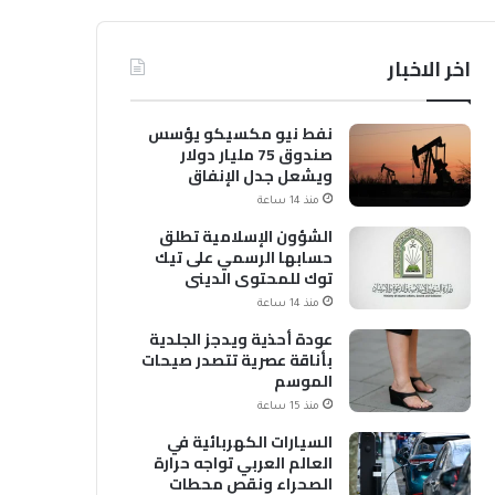
اخر الاخبار
نفط نيو مكسيكو يؤسس
صندوق 75 مليار دولار
ويشعل جدل الإنفاق
منذ 14 ساعة
الشؤون الإسلامية تطلق
حسابها الرسمي على تيك
توك للمحتوى الديني
منذ 14 ساعة
عودة أحذية ويدجز الجلدية
بأناقة عصرية تتصدر صيحات
الموسم
منذ 15 ساعة
السيارات الكهربائية في
العالم العربي تواجه حرارة
الصحراء ونقص محطات