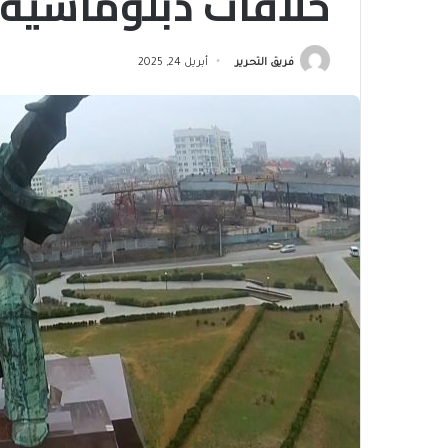
خلافات دبلوماسية 
فريق التحرير
أبريل 24, 2025