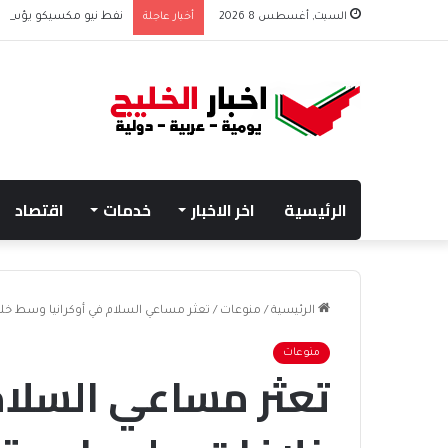
السبت, أغسطس 8 2026
أخبار عاجلة
نفط نيو مكسيكو يؤسس صندوق 75 مليار دولار
الرئيسية
اخر الاخبار
خدمات
اقتصاد
الرئيسية
/
منوعات
/
تعثر مساعي السلام في أوكرانيا وسط خل
منوعات
تعثر مساعي السلام