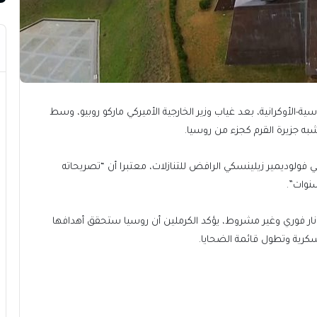
-الأوكرانية، بعد غياب وزير الخارجية الأميركي ماركو روبيو، وسط
 جزيرة القرم كجزء من روسيا.
ي فولوديمير زيلينسكي الرافض للتنازلات، معتبرا أن “تصريحاته
نوات”.
ر فوري وغير مشروط، يؤكد الكرملين أن روسيا ستحقق أهدافها
كرية وتطول قائمة الضحايا.