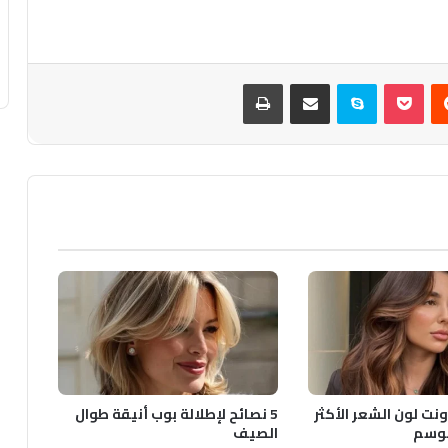
يست
بوكيت
سكايب
مشاركة عبر البريد
طباعة
ونت لون الشعر الأكثر
5 نصائح لإطلالة بوب أنيقة طوال
لموسم
الصيف