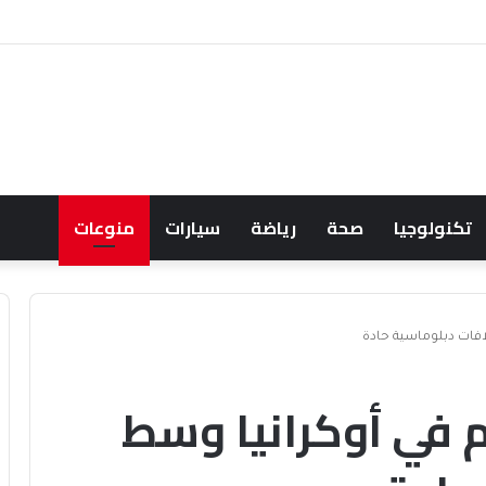
 ويشعل جدل الإنفاق
تكنولوجيا
صحة
رياضة
سيارات
منوعات
افات دبلوماسية حادة
 في أوكرانيا وسط