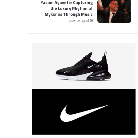
Yasam Ayavefe: Capturing
the Luxury Rhythm of
Mykonos Through Music
أكتوبر 25, 2025