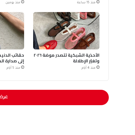
منذ 15 ساعة
منذ يومين
الأحذية الشبكية تتصدر موضة ٢٠٢٦
حقائب الدنيم 
وتغيّر الإطلالة
إلى صدارة ال
منذ 4 أيام
منذ 5 أيام
عرض