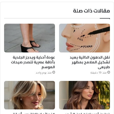
مقالات ذات صلة
نقل الدهون الذاتية يعيد
عودة أحذية ويدجز الجلدية
تشكيل الملامح بمظهر
بأناقة عصرية تتصدر صيحات
طبيعي
الموسم
منذ 19 دقيقة
منذ يوم واحد