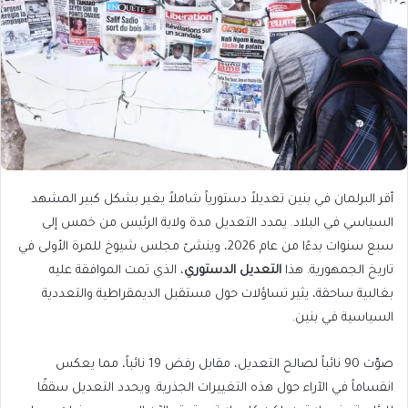
أقر البرلمان في بنين تعديلاً دستورياً شاملاً يغير بشكل كبير المشهد
السياسي في البلاد. يمدد التعديل مدة ولاية الرئيس من خمس إلى
سبع سنوات بدءًا من عام 2026، وينشئ مجلس شيوخ للمرة الأولى في
تاريخ الجمهورية. هذا
التعديل الدستوري
، الذي تمت الموافقة عليه
بغالبية ساحقة، يثير تساؤلات حول مستقبل الديمقراطية والتعددية
السياسية في بنين.
صوّت 90 نائباً لصالح التعديل، مقابل رفض 19 نائباً، مما يعكس
انقساماً في الآراء حول هذه التغييرات الجذرية. ويحدد التعديل سقفًا