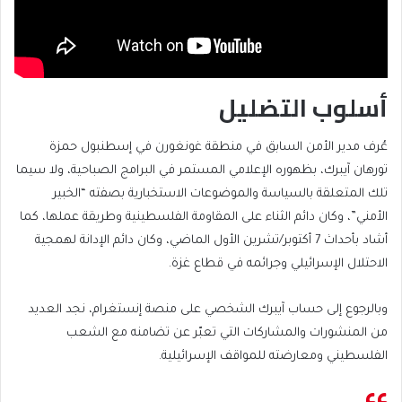
أسلوب التضليل
عُرف مدير الأمن السابق في منطقة غونغورن في إسطنبول حمزة
تورهان آيبرك، بظهوره الإعلامي المستمر في البرامج الصباحية، ولا سيما
تلك المتعلقة بالسياسة والموضوعات الاستخبارية بصفته “الخبير
الأمني”، وكان دائم الثناء على المقاومة الفلسطينية وطريقة عملها، كما
أشاد بأحداث 7 أكتوبر/تشرين الأول الماضي، وكان دائم الإدانة لهمجية
الاحتلال الإسرائيلي وجرائمه في قطاع غزة.
وبالرجوع إلى حساب آيبرك الشخصي على منصة إنستغرام، نجد العديد
من المنشورات والمشاركات التي تعبّر عن تضامنه مع الشعب
الفلسطيني ومعارضته للمواقف الإسرائيلية.