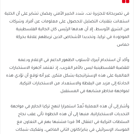
في تصريحاته للجزيرة نت، شدد الخبير الأمني رمضان تشاير على أن الخلية
استعانت بتقنيات التضليل للحصول على معلومات عن أفراد وشركات
من الشرق الأوسط، إلا أن هدفها الرئيس كان الجالية الفلسطينية
الموجودة في تركيا، وتحديدا الأشخاص الذين تربطهم علاقة بحركة
حماس.
وأكد أن استخدام آيبرك لأسلوب الظهور الداعم في الإعلام ودعمه
للقضية الفلسطينية ليس بالأمر الغريب، إذ تعتمد أجهزة الاستخبارات
العالمية على هذه الإستراتيجية بشكل متكرر، غير أنه توقع أن تؤدي هذه
الحادثة إلى مزيد من اليقظة والاستعداد من الاستخبارات التركية،
لمواجهة مخاطر مشابهة في المستقبل.
وأشار إلى أن هذه العملية تُعدّ استمرارا لنهج تركيا الحازم في مواجهة
التحديات الاستخباراتية، منبها إلى أن هذه الخطوة تأتي عقب نجاح
السلطات التركية في اعتقال 34 فردا مشتبها بهم في التعاون مع
الموساد الإسرائيلي في يناير/كانون الثاني الماضي، وتفكيك شبكات