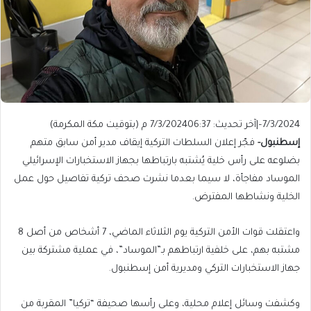
7/3/2024
–
|
آخر تحديث: 7/3/2024
06:37 م (بتوقيت مكة المكرمة)
إسطنبول-
فجّر إعلان السلطات التركية إيقاف مدير أمن سابق متهم
بضلوعه على رأس خلية يُشتبه بارتباطها بجهاز الاستخبارات الإسرائيلي
الموساد مفاجأة، لا سيما بعدما نشرت صحف تركية تفاصيل حول عمل
الخلية ونشاطها المفترض.
واعتقلت قوات الأمن التركية يوم الثلاثاء الماضي، 7 أشخاص من أصل 8
مشتبه بهم، على خلفية ارتباطهم بـ”الموساد”، في عملية مشتركة بين
جهاز الاستخبارات التركي ومديرية أمن إسطنبول.
وكشفت وسائل إعلام محلية، وعلى رأسها صحيفة “تركيا” المقربة من