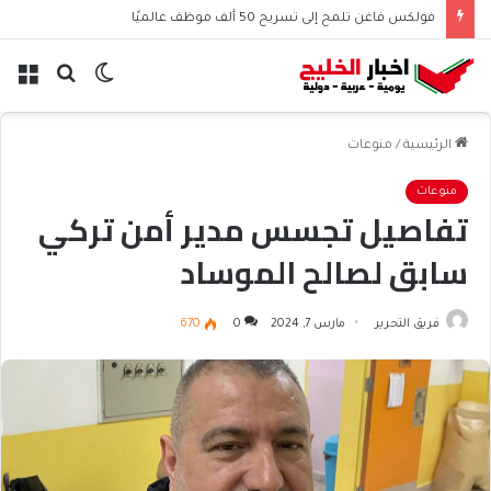
فولكس فاغن تلمح إلى تسريح 50 ألف موظف عالميًا
الوضع
بحث
الق
المظلم
عن
الرئيسية
/
منوعات
منوعات
تفاصيل تجسس مدير أمن تركي
سابق لصالح الموساد
فريق التحرير
مارس 7, 2024
0
670