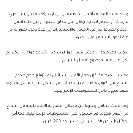
وبعد تقييم الموقف انتهى المجتمعون إلى أن حركة حماس ربما تجري
تدريبات، أو تحضر لاحتجاز رهائن على نطاق محدود. وقبل ذلك انتهى
اجتماع لضباط كبار في الجيش والاستخبارات إلى عدم وجود تطورات في
غزة تدعو للاستنفار على الحدود.
ونقلت الصحيفة أن مكتب رئيس الوزراء بنيامين نتنياهو قوله إن الأخير لم
يكن على علم بموضوع تفعيل الشرائح.
وحسب الصحيفة، فإن جهاز الأمن الإسرائيلي لم يتوقع حجم هجوم
السابع من أكتوبر، ولكنه أصدر تحذيرات عن احتمال قيام حماس بمحاولة
تنفيذ هجوم داخل المستوطنات الإسرائيلية.
وقد شنت حماس وغيرها من فصائل المقاومة الفلسطينية في السابع
من أكتوبر هجوما غير مسبوق على المستوطنات الإسرائيلية، مما أدى
لمقتل أزيد من ألف إسرائيلي وأسر نحو 200 آخرين.