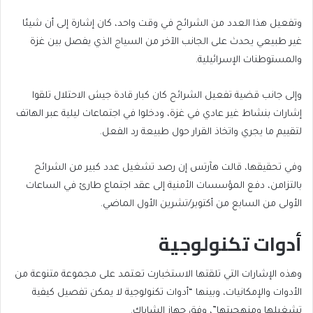
وتفعيل هذا العدد من الشرائح في وقت واحد، كان إشارة إلى أن شيئا
غير طبيعي يحدث على الجانب الآخر من السياج الذي يفصل بين غزة
والمستوطنات الإسرائيلية.
وإلى جانب قضية تفعيل الشرائح كان كبار قادة جيش الاحتلال تلقوا
إشارات بنشاط غير عادي في غزة، ودخلوا في اجتماعات ليلية عبر الهاتف
لتقييم ما يجري واتخاذ القرار حول طبيعة رد الفعل.
وفي تحقيقها، قالت هآرتس إن رصد تشغيل عدد كبير من الشرائح
بالتزامن، دفع المؤسسات الأمنية إلى عقد اجتماع طارئ في الساعات
الأولى من السابع من أكتوبر/تشرين الأول الماضي.
أدوات تكنولوجية
وهذه الإشارات التي تلقتها الاستخبارت تعتمد على مجموعة متنوعة من
الأدوات والإمكانيات، وبينها “أدوات تكنولوجية لا يمكن تفصيل كيفية
تشغيلها ومنهجيتها”، وفق جهاز الشاباك.