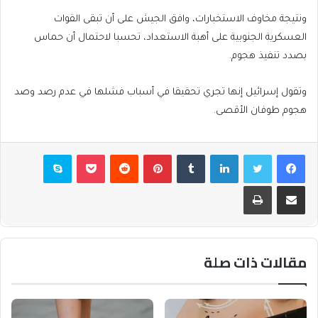
ونتيجة مخاوف الاستخبارات، وافق الجيش على أن تبقى القوات
العسكرية الجنوبية على أهبة الاستعداد، تحسبا لاحتمال أن حماس
بصدد تنفيذ هجوم.
وتقول إسرائيل إنها تجري تحقيقا في أسباب فشلها في عدم رصد وصد
هجوم طوفان الأقصى.
فيسبوك
تويتر
لينكدإن
بينتيريست
بوكيت
سكايب
مشاركة عبر البريد
طباعة
مقالات ذات صلة