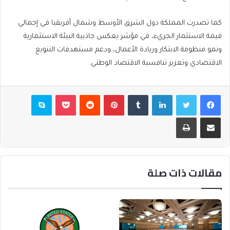
كما تصدرت المملكة دول الشرق الأوسط وشمال أفريقيا في إجمالي
قيمة الاستثمار الجريء، في مؤشر يعكس جاذبية البيئة الاستثمارية
ونمو منظومة الابتكار وريادة الأعمال، ودعم مستهدفات التنويع
الاقتصادي وتعزيز تنافسية الاقتصاد الوطني.
فيسبوك
تويتر
لينكدإن
بينتيريست
بوكيت
سكايب
مشاركة عبر البريد
طباعة
مقالات ذات صلة