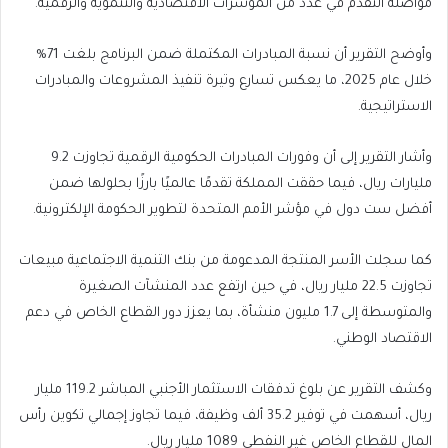
مواصلة التقدم في عدد من المؤشرات الاقتصادية والتنموية والرقمية.
وأوضح التقرير أن نسبة المبادرات المكتملة ضمن البرنامج بلغت 71%
خلال عام 2025، ما يعكس تسارع وتيرة تنفيذ المشروعات والمبادرات
الاستراتيجية.
وأشار التقرير إلى أن وفورات المبادرات الحكومية الرقمية تجاوزت 9.2
مليارات ريال، فيما حققت المملكة تقدمًا عالميًا بارزًا بحلولها ضمن
أفضل ست دول في مؤشر الأمم المتحدة لتطوير الحكومة الإلكترونية.
كما سجلت الأسر المنتجة المدعومة من بنك التنمية الاجتماعية مبيعات
تجاوزت 22.5 مليار ريال، في حين ارتفع عدد المنشآت الصغيرة
والمتوسطة إلى 1.7 مليون منشأة، بما يعزز دور القطاع الخاص في دعم
الاقتصاد الوطني.
وكشف التقرير عن بلوغ تدفقات الاستثمار الأجنبي المباشر 119.2 مليار
ريال، أسهمت في توفير 35.2 ألف وظيفة، فيما تجاوز إجمالي تكوين رأس
المال للقطاع الخاص غير النفطي 1089 مليار ريال.