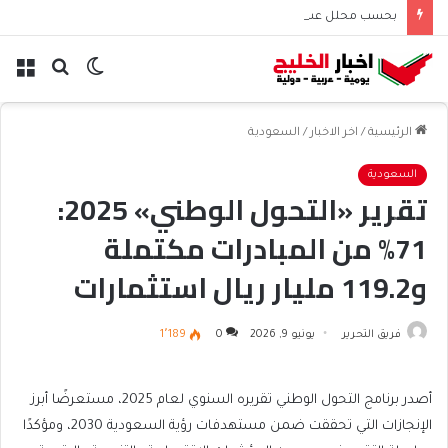
بحسب محلل عسكري التحالف البحري السعودي يعزز أمن الملاحة الإقليمية والدولية
الوضع
بحث
الق
المظلم
عن
الرئيسية
/
اخر الاخبار
/
السعودية
السعودية
تقرير «التحول الوطني» 2025:
71% من المبادرات مكتملة
و119.2 مليار ريال استثمارات
أجنبية مباشرة
فريق التحرير
يونيو 9, 2026
0
1٬189
أصدر برنامج التحول الوطني تقريره السنوي لعام 2025، مستعرضًا أبرز
الإنجازات التي تحققت ضمن مستهدفات رؤية السعودية 2030، ومؤكدًا